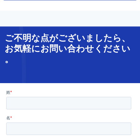
ご不明な
点
が
ございましたら、
お気軽に
お問い合わせ
ください
。