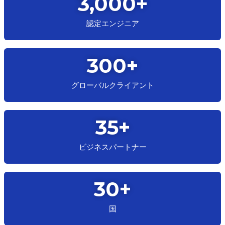
3,000
+
認定エンジニア
300
+
グローバルクライアント
35
+
ビジネスパートナー
30
+
国