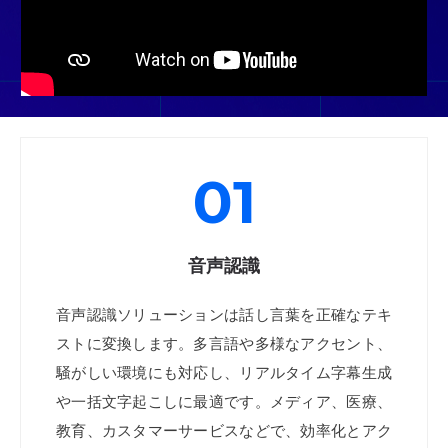
01
音声認識
音声認識ソリューションは話し言葉を正確なテキ
ストに変換します。多言語や多様なアクセント、
騒がしい環境にも対応し、リアルタイム字幕生成
や一括文字起こしに最適です。メディア、医療、
教育、カスタマーサービスなどで、効率化とアク