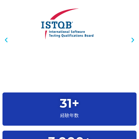
31
+
経験年数