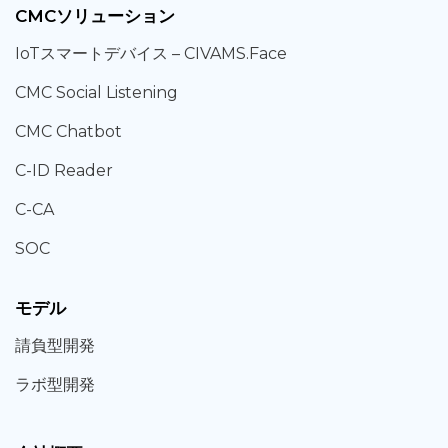
CMCソリューション
IoT
スマートデバイス –
CIVAMS.Face
CMC Social Listening
CMC Chatbot
C-ID Reader
C-CA
SOC
モデル
請負型
開発
ラボ型
開発