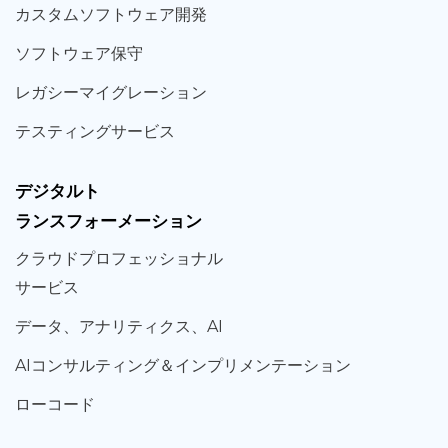
カスタム
ソフトウェア
開発
ソフト
ウェア
保守
レガシー
マイグレーション
テスティング
サービス
デジタルト
ランスフォーメーション
クラウド
プロフェッショナル
サービス
データ、
アナリティクス、
AI
AIコンサルティング
＆
インプリメンテーション
ローコード