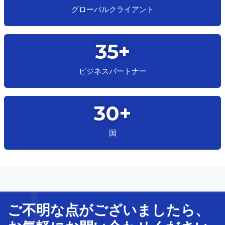
グローバルクライアント
35
+
ビジネスパートナー
30
+
国
ご不明な
点
が
ございましたら、