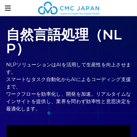
自然言語処理（NL
P）
NLPソリューションはAIを活用して生産性を向上させま
す。
スマートなタスク自動化からAIによるコーディング支援
まで、
ワークフローを効率化し、開発を加速。リアルタイムな
インサイトを提供し、業界を問わず効率性と意思決定を
最適化します。