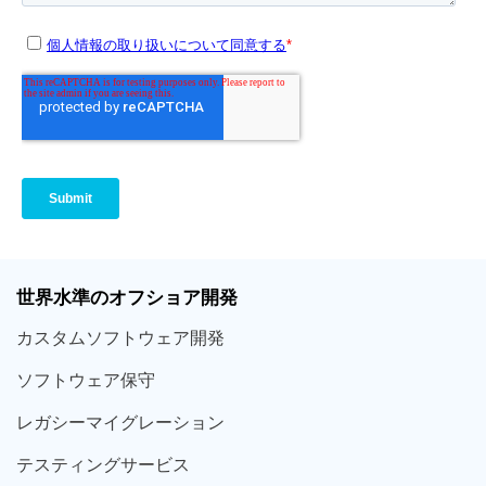
世界
水準
のオフショア
開発
カスタム
ソフトウェア
開発
ソフト
ウェア
保守
レガシー
マイグレーション
テスティング
サービス