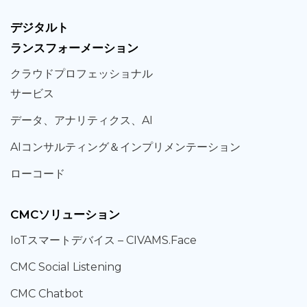
デジタルト
ランスフォーメーション
クラウド
プロフェッショナル
サービス
データ、
アナリティクス、
AI
AIコンサルティング
＆
インプリメンテーション
ローコード
CMCソリューション
IoT
スマートデバイス –
CIVAMS.Face
CMC Social Listening
CMC Chatbot