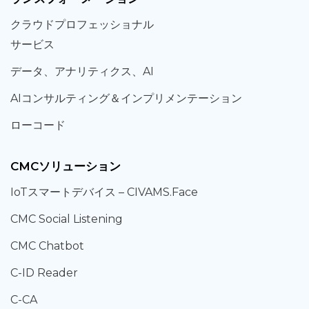
クラウド
プロフェッショナル
サービス
データ、
アナリティクス、
AI
AIコンサルティング
＆
インプリメンテーション
ローコード
CMCソリューション
IoT
スマートデバイス –
CIVAMS.Face
CMC Social Listening
CMC Chatbot
C-ID Reader
C-CA