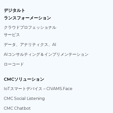
デジタルト
ランスフォーメーション
クラウド
プロフェッショナル
サービス
データ、
アナリティクス、
AI
AIコンサルティング
＆
インプリメンテーション
ローコード
CMCソリューション
IoT
スマートデバイス –
CIVAMS.Face
CMC Social Listening
CMC Chatbot