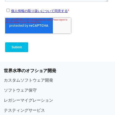
世界
水準
のオフショア
開発
カスタム
ソフトウェア
開発
ソフト
ウェア
保守
レガシー
マイグレーション
テスティング
サービス