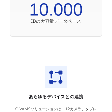
10.000
IDの
大容量
データベース
あらゆる
デバイスとの
連携
CIVAMSソリューションは、
IPカメラ
、タブレ