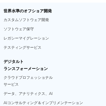
世界
水準
のオフショア
開発
カスタム
ソフトウェア
開発
ソフト
ウェア
保守
レガシー
マイグレーション
テスティング
サービス
デジタルト
ランスフォーメーション
クラウド
プロフェッショナル
サービス
データ、
アナリティクス、
AI
AIコンサルティング
＆
インプリメンテーション