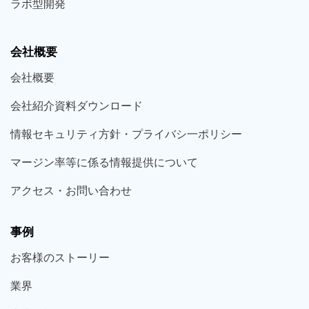
ラボ型
開発
会社概要
会社概要
会社紹介資料ダウンロード
情報セキュリティ方針・プライバシ一ポリシー
マージン率等に係る情報提供について
アクセス・お問い合わせ
事例
お客様の
ストーリー
業界