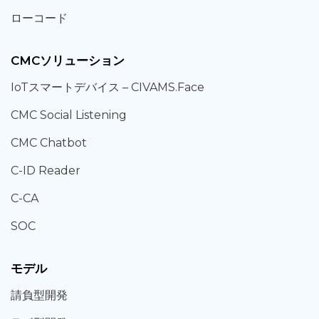
ローコード
CMCソリューション
IoT
スマートデバイス –
CIVAMS.Face
CMC Social Listening
CMC Chatbot
C-ID Reader
C-CA
SOC
モデル
請負型
開発