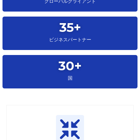
グローバル
クライアント
35
+
ビジネス
パートナー
30
+
国