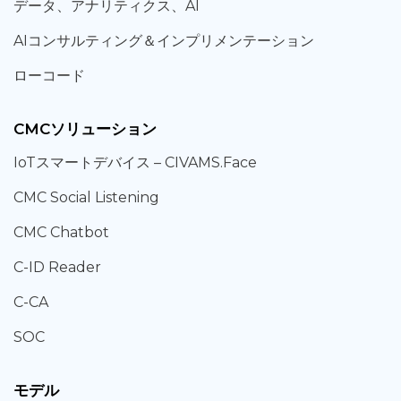
データ、
アナリティクス、
AI
AIコンサルティング
＆
インプリメンテーション
ローコード
CMCソリューション
IoT
スマートデバイス –
CIVAMS.Face
CMC Social Listening
CMC Chatbot
C-ID Reader
C-CA
SOC
モデル