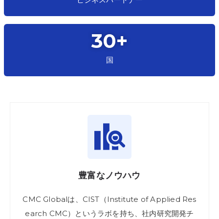
30
+
国
豊富なノウハウ
CMC Globalは、
CIST（Institute of Applied Res
earch CMC）
という
ラボを持ち、
社内
研究
開発
チ