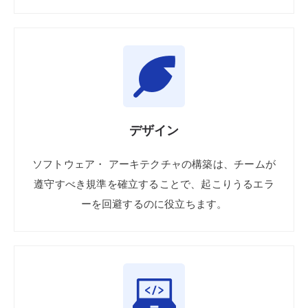
デザイン
ソフトウェア・
アーキテクチャの
構築は、
チームが
遵守すべき
規準を
確立する
ことで、
起こりうる
エラ
ーを
回避するのに
役立ちます。