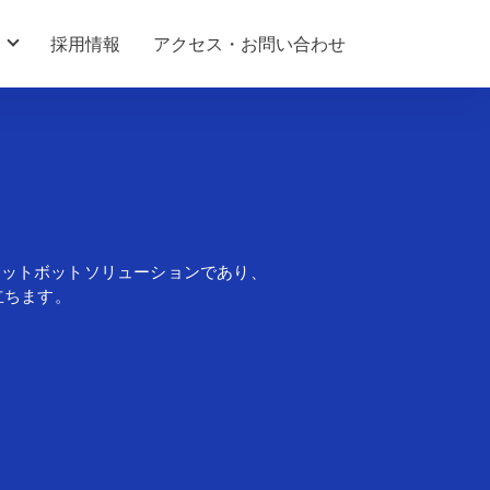
採用情報
アクセス・お問い合わせ
ャットボット
ソリューションであり
、
立ちます。