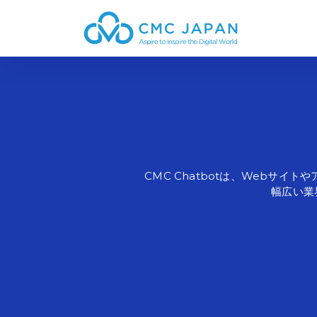
CMC Chatbotは、
Webサイトや
幅広い
業