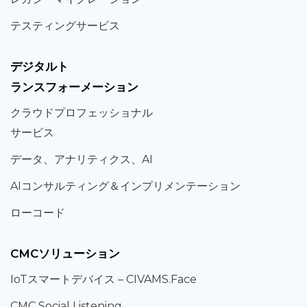
テスティング
サービス
デジタルト
ランスフォーメーション
クラウド
プロフェッショナル
サービス
データ、
アナリティクス、
AI
AIコンサルティング
＆
インプリメンテーション
ローコード
CMCソリューション
IoT
スマートデバイス –
CIVAMS.Face
CMC Social Listening