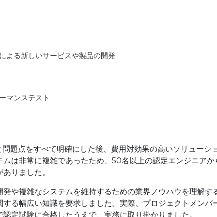
による新しいサービスや製品の開発
ーマンステスト
ーズと問題点をすべて明確にした後、費用対効果の高いソリューシ
テムは非常に複雑であったため、50名以上の認定エンジニアか
がありました。
開発や複雑なシステムを維持するための業界ノウハウを理解す
関する幅広い知識を要求しました。実際、プロジェクトメンバ
で認定試験に合格したうえで、実務に取り掛かりました。