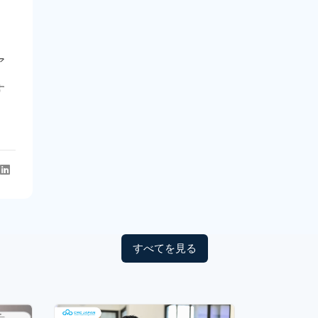
ア
す
すべてを見る