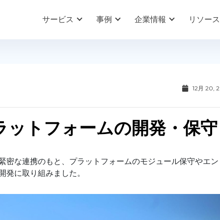
サービス
事例
企業情報
リソース
12月 20, 
ラットフォームの開発・保守
の緊密な連携のもと、プラットフォームのモジュール保守やエン
開発に取り組みました。