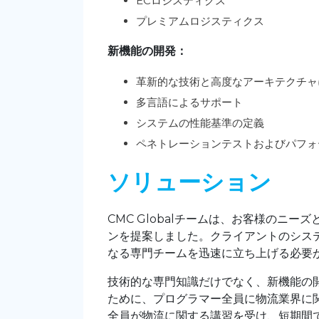
ECロジスティクス
プレミアムロジスティクス
新機能の開発：
革新的な技術と高度なアーキテクチャ
多言語によるサポート
システムの性能基準の定義
ペネトレーションテストおよびパフォ
ソリューション
CMC Globalチームは、お客様のニ
ンを提案しました。クライアントのシス
なる専門チームを迅速に立ち上げる必要
技術的な専門知識だけでなく、新機能の
ために、プログラマー全員に物流業界に
全員が物流に関する講習を受け、短期間