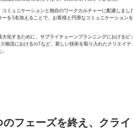
、コミュニケーションと独自のワークカルチャーに配慮しまし
ターを3名加えることで、お客様と円滑なコミュニケーション
最大化するために、サプライチェーンプランニングにおけるビ
ース物流におけるIoTなど、新しい技術を取り入れたクリエイテ
た。
つのフェーズを終え、クライ