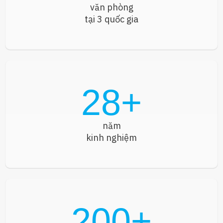
văn phòng
tại 3 quốc gia
28
+
năm
kinh nghiệm
200
+