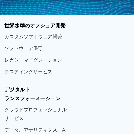
世界
水準
のオフショア
開発
カスタム
ソフトウェア
開発
ソフト
ウェア
保守
レガシー
マイグレーション
テスティング
サービス
デジタルト
ランスフォーメーション
クラウド
プロフェッショナル
サービス
データ、
アナリティクス、
AI