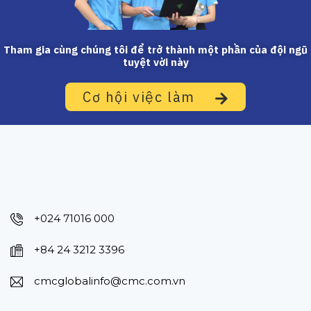
Tham gia cùng chúng tôi để trở thành một phần của đội ngũ
tuyệt vời này
Cơ hội việc làm
+024 71016 000
+84 24 3212 3396
cmcglobalinfo@cmc.com.vn