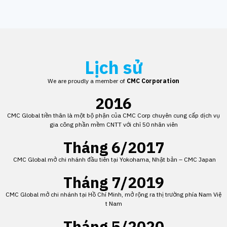
Lịch sử
We are proudly a member of
CMC Corporation
2016
CMC Global tiền thân là một bộ phận của CMC Corp chuyên cung cấp dịch vụ
gia công phần mềm CNTT với chỉ 50 nhân viên
Tháng 6/2017
CMC Global mở chi nhánh đầu tiên tại Yokohama, Nhật bản – CMC Japan
Tháng 7/2019
CMC Global mở chi nhánh tại Hồ Chí Minh, mở rộng ra thị trường phía Nam Việ
t Nam
Tháng 5/2020