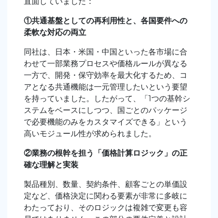
直面していました：
①共通基盤としての再利用性と、各国要件への
柔軟な対応の両立
同社は、日本・米国・中国といった各市場に合
わせて一部業務プロセスや価格ルールが異なる
一方で、開発・保守効率を最大化するため、コ
アとなる共通機能は一元管理したいという要望
を持っていました。したがって、「
1
つの基幹シ
ステムをベースにしつつ、国ごとのパッケージ
で必要機能のみをカスタマイズできる」という
高いモジュール性が求められました。
②業務の根幹を担う「価格計算ロジック」の正
確な理解と実装
製品種別、数量、契約条件、顧客ごとの単価設
定など、価格決定に関わる要素が非常に多岐に
わたっており、そのロジックは複雑で変更も容