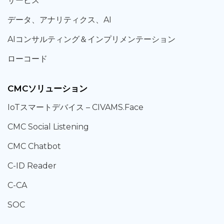
サービス
データ、
アナリティクス、
AI
AIコンサルティング
＆
インプリメンテーション
ローコード
CMCソリューション
IoT
スマートデバイス –
CIVAMS.Face
CMC Social Listening
CMC Chatbot
C-ID Reader
C-CA
SOC