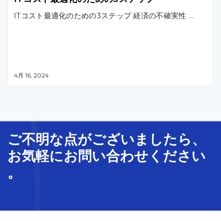
ITコスト最適化のための3ステップ 経済の不確実性 …
4月 16, 2024
ご不明な
点
が
ございましたら、
お気軽に
お問い合わせ
ください
。