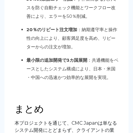
スを防ぐ自動チェック機能とワークフロー改
善により、エラーを
50
％削減。
20
％のリピート注文増加
：納期遵守率と操作
性の向上により、顧客満足度を高め、リピー
ターからの注文が増加。
最小限の追加開発で
3
カ国展開
：共通機能をベ
ースとしたシステム構成により、日本・米国
・中国への迅速かつ効率的な展開を実現。
まとめ
本プロジェクトを通じて、
CMC Japan
は単なる
システム開発にとどまらず、クライアントの業