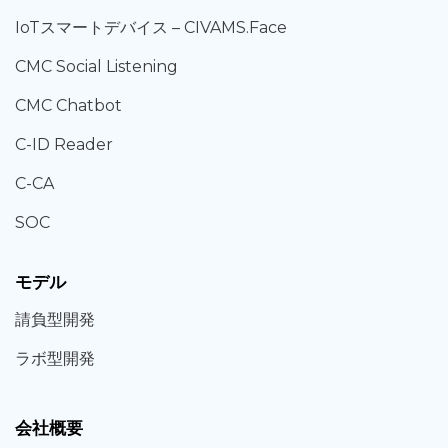
IoT
スマートデバイス –
CIVAMS.Face
CMC Social Listening
CMC Chatbot
C-ID Reader
C-CA
SOC
モデル
請負型
開発
ラボ型
開発
会社概要