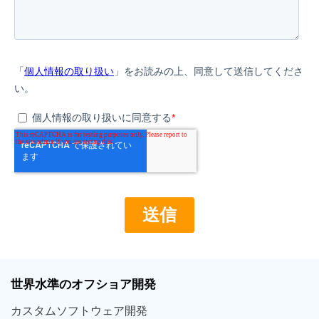
世界
水準
のオフショア
開発
カスタム
ソフトウェア
開発