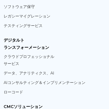
ソフト
ウェア
保守
レガシー
マイグレーション
テスティング
サービス
デジタルト
ランスフォーメーション
クラウド
プロフェッショナル
サービス
データ、
アナリティクス、
AI
AIコンサルティング
＆
インプリメンテーション
ローコード
CMCソリューション