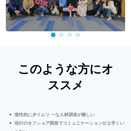
このような方にオ
ススメ
慢性的に夕イムリ 一な人材調達が難しい
現行のオフショア開発でコミュニケーションが上手くい