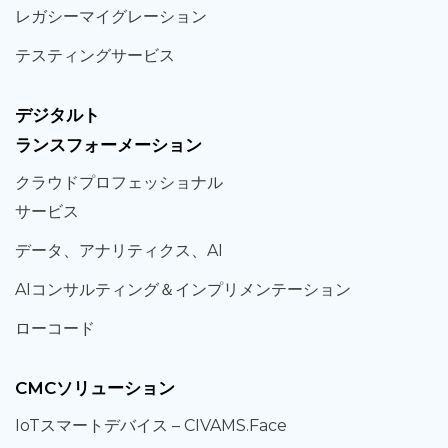
レガシー
マイグレーション
テスティング
サービス
デジタルト
ランスフォーメーション
クラウド
プロフェッショナル
サービス
データ、
アナリティクス、
AI
AIコンサルティング
＆
インプリメンテーション
ローコード
CMCソリューション
IoT
スマートデバイス –
CIVAMS.Face