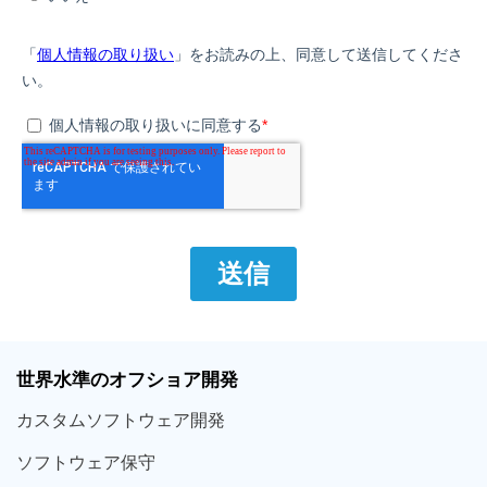
世界
水準
のオフショア
開発
カスタム
ソフトウェア
開発
ソフト
ウェア
保守