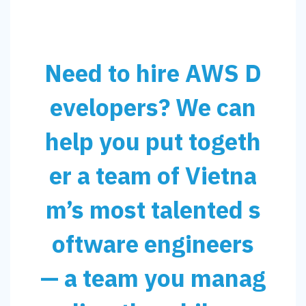
Need to hire AWS D
evelopers? We can
help you put togeth
er a team of Vietna
m’s most talented s
oftware engineers
— a team you manag