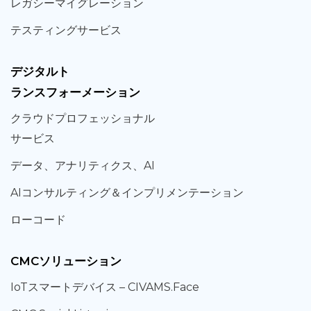
レガシー
マイグレーション
テスティング
サービス
デジタルト
ランスフォーメーション
クラウド
プロフェッショナル
サービス
データ、
アナリティクス、
AI
AIコンサルティング
＆
インプリメンテーション
ローコード
CMCソリューション
IoT
スマートデバイス –
CIVAMS.Face