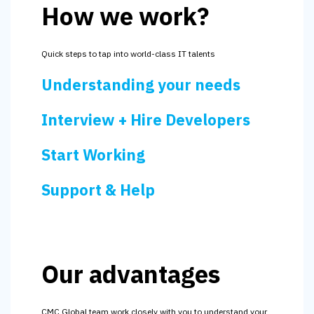
How we work?
Quick steps to tap into world-class IT talents
Understanding your needs
Interview + Hire Developers
Start Working
Support & Help
Our advantages
CMC Global team work closely with you to understand your