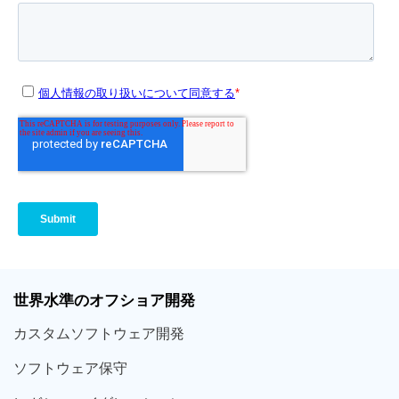
世界
水準
のオフショア
開発
カスタム
ソフトウェア
開発
ソフト
ウェア
保守