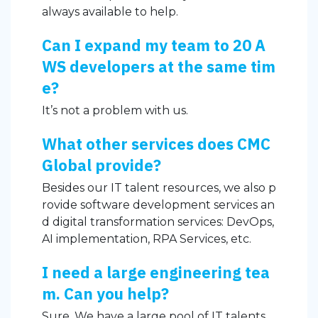
always available to help.
Can I expand my team to 20 A
WS developers at the same tim
e?
It’s not a problem with us.
What other services does CMC
Global provide?
Besides our IT talent resources, we also p
rovide software development services an
d digital transformation services: DevOps,
AI implementation, RPA Services, etc.
I need a large engineering tea
m. Can you help?
Sure. We have a large pool of IT talents,