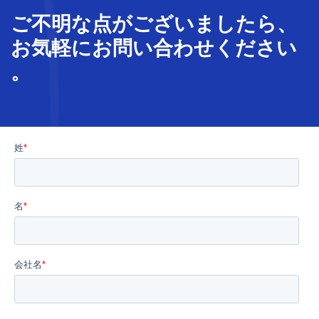
ご不明な
点
が
ございましたら、
お気軽に
お問い合わせ
ください
。