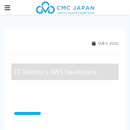
12月 9, 2020
IT Talents > AWS Developers
Hire quality AWS