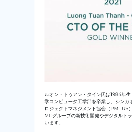
ルオン・トゥアン・タイン氏は1984年
学コンピュータ工学部を卒業し、シンガ
ロジェクトマネジメント協会（PMI-U
MCグループの新技術開発やデジタルト
います。