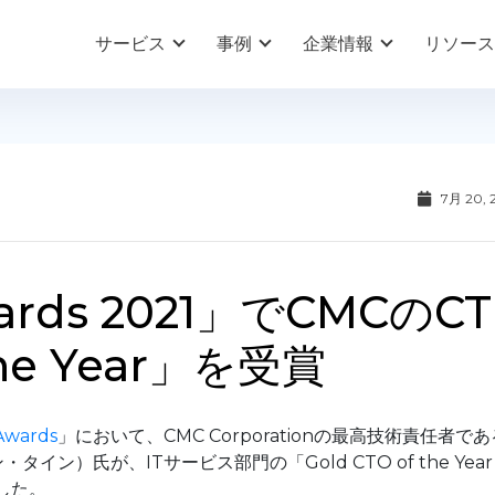
サービス
事例
企業情報
リソース
7月 20, 
wards 2021」でCMCのCT
he Year」を受賞
Awards
」において、CMC Corporationの最高技術責任者であ
・タイン）氏が、ITサービス部門の「Gold CTO of the Year
ました。