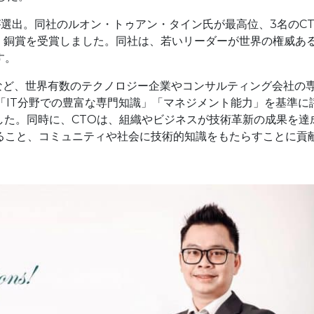
が選出。同社のルオン・トゥアン・タイン氏が最高位、3名のC
、銅賞を受賞しました。同社は、若いリーダーが世界の権威あ
す。
Y…など、世界有数のテクノロジー企業やコンサルティング会社の
「IT分野での豊富な専門知識」「マネジメント能力」を基準に
決定しました。同時に、CTOは、組織やビジネスが技術革新の成果を達
ること、コミュニティや社会に技術的知識をもたらすことに貢