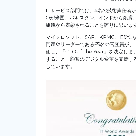
ITサービス部門では、4名の技術責任者
Oが米国、パキスタン、インドから銀賞
組織から表彰されることを誇りに思いま
マイクロソフト、SAP、KPMG、E&
門家やリーダーである65名の審査員が、
価し、「CTO of the Year」を
すること、顧客のデジタル変革を支援す
しています。