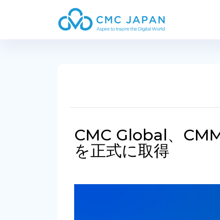
CMC Global、C
を正式に取得