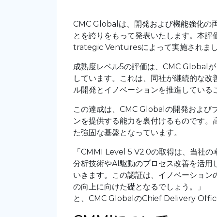
CMC Globalは、開発および機能強化の
とを誇りをもって発表いたします。本評価は
trategic Venturesによって実施され
成熟度レベル5の評価は、CMC Global
しています。これは、同社が継続的な改
ル開発とイノベーションを推進している
この達成は、CMC Globalの開発お
ンを提供する能力を裏付けるものです。高品
た強固な基盤となっています。
「CMMI Level 5 V2.0の取得
分析技術やAI駆動のプロセス改善を活
いきます。この認証は、イノベーション
の向上に向けた礎となるでしょう。」
と、CMC GlobalのChief Deliv