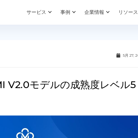
サービス
事例
企業情報
リソース
5月 27, 
MMI V2.0モデルの成熟度レベル5