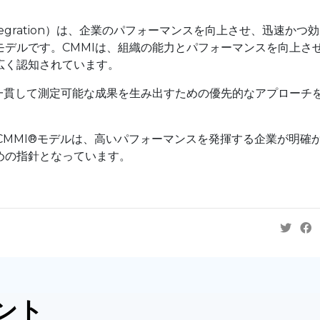
odel Integration）は、企業のパフォーマンスを向上させ、迅速かつ効
デルです。CMMIは、組織の能力とパフォーマンスを向上さ
広く認知されています。
一貫して測定可能な成果を生み出すための優先的なアプローチ
るCMMI®モデルは、高いパフォーマンスを発揮する企業が明確
めの指針となっています。
ント