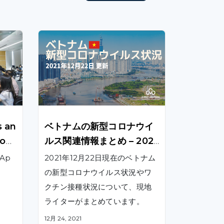
s an
ベトナムの新型コロナウイ
oar
ルス関連情報まとめ – 2021
年12月22日更新
 Ap
2021年12月22日現在のベトナム
の新型コロナウイルス状況やワ
クチン接種状況について、現地
ライターがまとめています。
12月 24, 2021