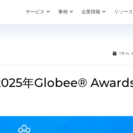
サービス
事例
企業情報
リソース
7月 14, 
2025年Globee® Award