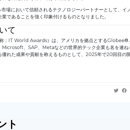
ーバル市場において信頼されるテクノロジーパートナーとして、イ
企業であることを強く印象付けるものとなりました。
ついて
gy（旧称：IT World Awards）は、アメリカを拠点とするGlobee® 
Microsoft、SAP、Metaなどの世界的テック企業も名を連ね
優れた成果や貢献を称えるものとして、2025年で20回目の
ント