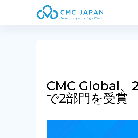
CMC Global、
で2部門を受賞