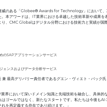
のある「Globee® Awards for Technology」において、
た。本アワードは、IT業界における卓越した技術革新や成果を
、CMC Globalはデジタル分野における技術力と実績が国
めのSAPアプリケーションサービス
ジェンスおよびデータ分析サービス
副社長 兼 最高デリバリー責任者であるグエン・ヴィエト・バック氏
alが業界において深いドメイン知識と先端技術を融合し、具体的
はゴールではなく、新たなスタートです。私たちは今後もAI-
それを再定義する存在であり続けます。」