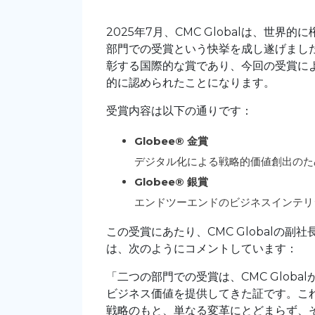
2025年7月、CMC Globalは、世界的に権威
部門での受賞という快挙を成し遂げまし
彰する国際的な賞であり、今回の受賞により
的に認められたことになります。
受賞内容は以下の通りです：
Globee® 金賞
デジタル化による戦略的価値創出のた
Globee® 銀賞
エンドツーエンドのビジネスインテリ
この受賞にあたり、CMC Globalの
は、次のようにコメントしています：
「二つの部門での受賞は、CMC Glob
ビジネス価値を提供してきた証です。これ
戦略のもと、単なる変革にとどまらず、