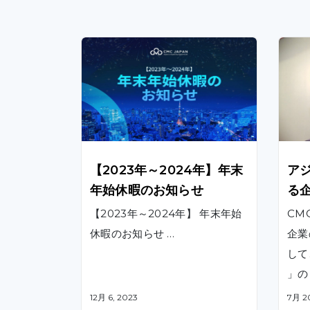
【2023年～2024年】年末
ア
年始休暇のお知らせ
る
【2023年～2024年】 年末年始
CMC
休暇のお知らせ …
企業
して
」の「
rk 
12月 6, 2023
7月 2