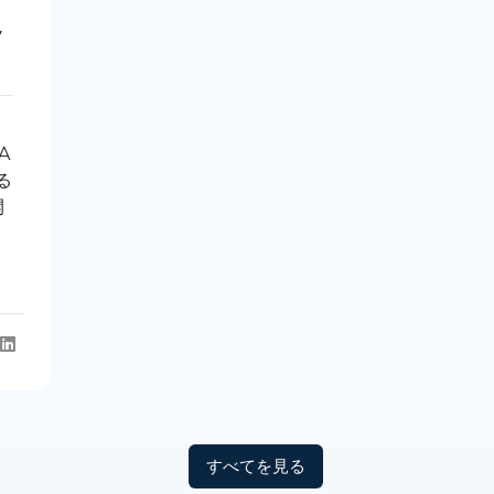
ノ
A
る
開
すべてを見る