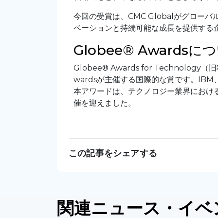
今回の受賞は、CMC Globalがグロ
ベーションと持続可能な成長を提供する
Globee® Awardsに
Globee® Awards for Technolo
wardsが主催する国際的な賞です。IBM、
本アワードは、テクノロジー業界における
催を迎えました。
この記事をシェアする
関連
ニュース
・イベ