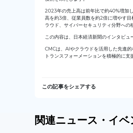
2023年の売上高は前年比で約40%増加
高を約3倍、従業員数を約2倍に増やす
ラウド、サイバーセキュリティ分野への
この内容は、日本経済新聞のインタビュ
CMCは、AIやクラウドを活用した先進
トランスフォーメーションを積極的に支
この記事をシェアする
関連
ニュース
・イベ