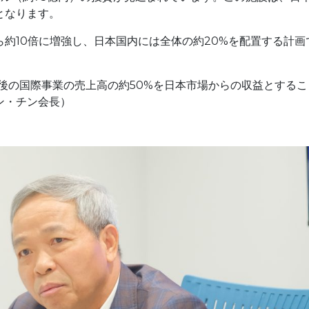
となります。
ら約10倍に増強し、日本国内には全体の約20%を配置する計画
後の国際事業の売上高の約50%を日本市場からの収益とするこ
ン・チン会長）