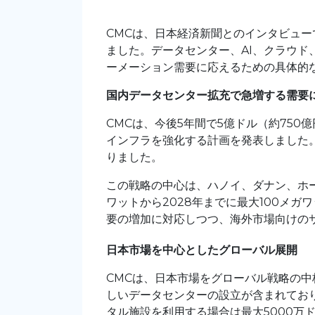
CMC
は、日本経済新聞とのインタビュー
ました。データセンター、AI、クラウ
ーメーション需要に応えるための具体的
国内データセンター拡充で急増する需要
CMC
は、今後5年間で5億ドル（約750
インフラを強化する計画を発表しました
りました。
この戦略の中心は、ハノイ、ダナン、ホ
ワットから2028年までに最大100メ
要の増加に対応しつつ、海外市場向けの
日本市場を中心としたグローバル展開
CMCは、日本市場をグローバル戦略の
しいデータセンターの設立が含まれており
タル施設を利用する場合は最大5000万