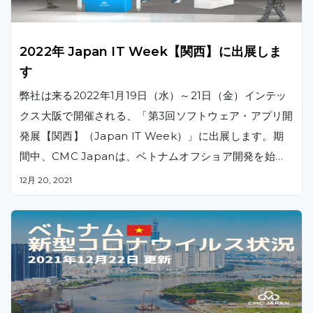
2022年 Japan IT Week【関西】に出展しま
す
弊社は来る2022年1月19日（水）～21日（金）インテッ
クス大阪で開催される、「第3回ソフトウェア・アプリ開
発展【関西】（Japan IT Week）」に出展します。期
間中、CMC Japanは、ベトナムオフショア開発を始め
とした、クラウドマイグレーションや顔認証システムを
12月 20, 2021
ご紹介します。