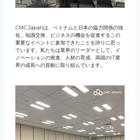
CMC Japanは、ベトナムと日本
の
協力関係の強
化、知識交換、ビジネスの機会を促進するこの
重要なイベントに参加でき
たこと
を誇りに思っ
ています。私たちは業界のリーダーとして、イ
ノベーションの推進、人材の育成、両国のIT業
界の成長への貢献に取り組んでいます。