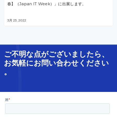
春】（Japan IT Week）」に出展します。
3月 23, 2022
期間中、CMC Japanは、ベトナムオフショア開発を始
めとした、クラウドマイグレーションや顔認証システム
をご紹介します。
ご不明な
点
が
ございましたら、
お気軽に
お問い合わせ
ください
。