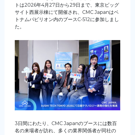
トは2026年4月27日から29日まで、東京ビッグ
サイト西展示棟にて開催され、CMC Japanはベ
トナムパビリオン内のブースC-512に参加しまし
た。
3
日間にわたり、CMC Japanのブースには数百
名の来場者が訪れ、多くの業界関係者が同社の