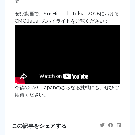
す。
ぜひ動画で、SusHi Tech Tokyo 2026における
CMC Japanのハイライトをご覧ください：
今後のCMC
Japanのさらなる挑戦にも、ぜひご
期待ください
。
この記事をシェアする