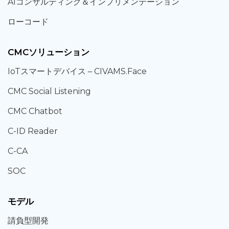
AIコンサルティング
＆
インプリメンテーション
ローコード
CMCソリューション
IoT
スマートデバイス –
CIVAMS.Face
CMC Social Listening
CMC Chatbot
C-ID Reader
C-CA
SOC
モデル
請負型
開発