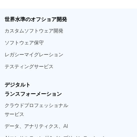
世界
水準
のオフショア
開発
カスタム
ソフトウェア
開発
ソフト
ウェア
保守
レガシー
マイグレーション
テスティング
サービス
デジタルト
ランスフォーメーション
クラウド
プロフェッショナル
サービス
データ、
アナリティクス、
AI