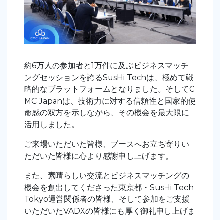
約6万人の参加者と1万件に及ぶビジネスマッチ
ングセッションを誇るSusHi Techは、極めて戦
略的なプラットフォームとなりました。そしてC
MC Japanは、技術力に対する信頼性と国家的使
命感の双方を示しながら、その機会を最大限に
活用しました。
ご来場いただいた皆様、ブースへお立ち寄りい
ただいた皆様に心より感謝申し上げます。
また、素晴らしい交流とビジネスマッチングの
機会を創出してくださった東京都・SusHi Tech
Tokyo運営関係者の皆様、そして参加をご支援
いただいたVADXの皆様にも厚く御礼申し上げま