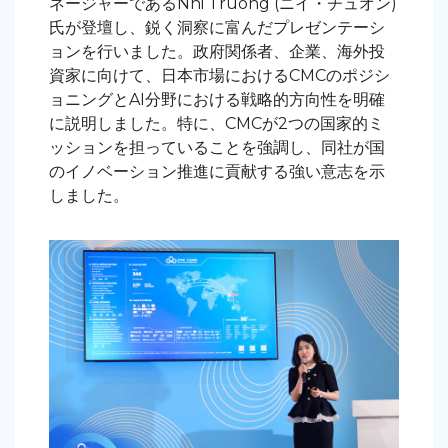
ネージャーである
Nhi
Truong (
ニイ
・
チュオン
)
氏が登壇し、鋭く洞察に富んだプレゼンテーシ
ョンを行いました。政府関係者、企業、海外投
資家に向けて、日本市場におけるCMCのポジシ
ョニングとAI分野における戦略的方向性を明確
に説明しました。特に、CMCが2つの国家的ミ
ッションを担っていることを強調し、同社が国
のイノベーション推進に貢献する強い意志を示
しました。