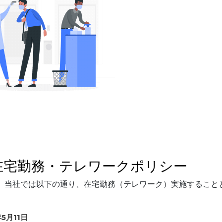
ける在宅勤務・テレワークポリシー
受け、当社では以下の通り、在宅勤務（テレワーク）実施すること
年
5
月
11
日