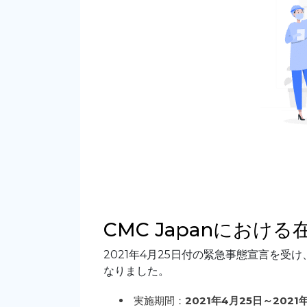
CMC Japanにお
2021年4月25日付の緊急事態宣言を
なりました。
実施期間：
2021
年
4
月
25
日～
2021