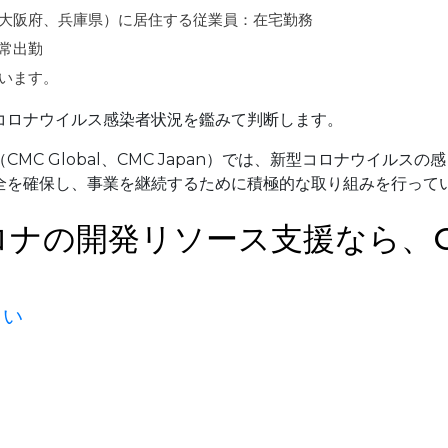
大阪府、兵庫県）に居住する従業員：在宅勤務
常出勤
います。
コロナウイルス感染者状況を鑑みて判断します。
社 （CMC Global、CMC Japan）では、新型コロナウイルスの感
全を確保し、事業を継続するために積極的な取り組みを行って
ロナの開発リソース支援なら、
さい