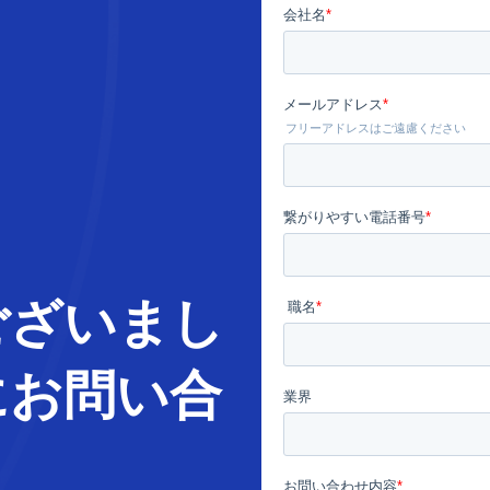
ます。
ございまし
に
お問い合
。