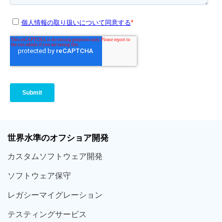
世界
水準
のオフショア
開発
カスタム
ソフトウェア
開発
ソフト
ウェア
保守
レガシー
マイグレーション
テスティング
サービス