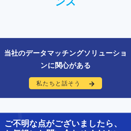
ンス
当社のデータマッチングソリューショ
ンに関心がある
私たちと話そう
ご不明な
点
が
ございましたら、