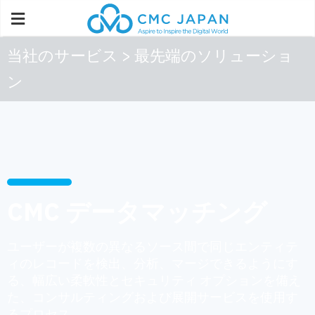
当社のサービス > 最先端のソリューショ
ン
CMC データマッチング
ユーザーが複数の異なるソース間で同じエンティテ
ィのレコードを検出、分析、マージできるようにす
る、幅広い柔軟性とセキュリティ オプションを備え
た、コンサルティングおよび展開サービスを使用す
るプロセス。