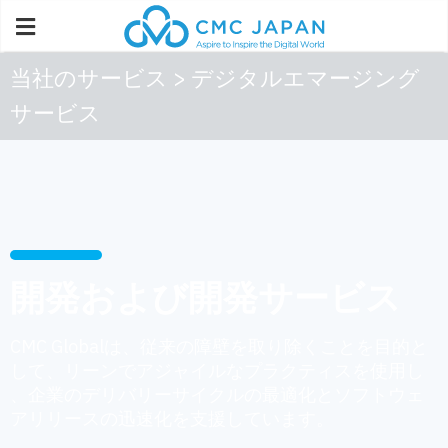
当社のサービス > デジタルエマージング
サービス
開発および開発サービス
CMC Globalは、従来の障壁を取り除くことを目的と
して、リーンでアジャイルなプラクティスを使用し
、企業のデリバリーサイクルの最適化とソフトウェ
アリリースの迅速化を支援しています。