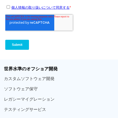
世界
水準
のオフショア
開発
カスタム
ソフトウェア
開発
ソフト
ウェア
保守
レガシー
マイグレーション
テスティング
サービス