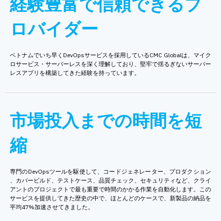
経験豊富で信頼できるプ
ロバイダー
ベトナムでいち早くDevOpsサービスを採用しているCMC Globalは、マイク
ロサービス・サーバーレスを深く理解しており、堅牢で揺るぎないサーバー
レスアプリを構築してきた経験を持っています。
市場投入までの時間を短
縮
専門のDevOpsツールを駆使して、コードジェネレーター、プロダクション
、カバービルド、テストケース、品質チェック、セキュリティなど、クライ
アントのプロジェクトで最も重要で時間のかかる作業を自動化します。この
サービスを提供してきた歴史の中で、ほとんどのケースで、新製品の納品を
平均47%加速させてきました。