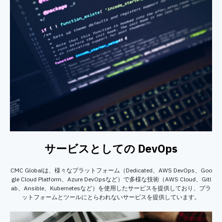
サービスとしての DevOps
CMC Globalは、様々なプラットフォーム（Dedicated、AWS DevOps、Goo
gle Cloud Platform、Azure DevOpsなど）で多様な技術（AWS Cloud、Gitl
ab、Ansible、Kubernetesなど）を使用したサービスを提供しており、プラ
ットフォームとツールにとらわれないサービスを提供しています。