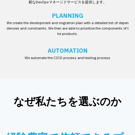
範なDevOpsマネージドサービスを提供します。
PLANNING
We create the development and migration plan with a detailed list of depen
dencies and constraints. We then are able to prioritize the components of t
he products.
AUTOMATION
We automate the CICD process and testing process
なぜ私たちを選ぶのか