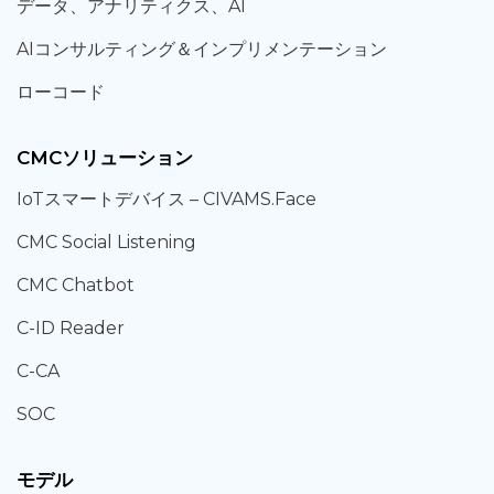
データ、
アナリティクス、
AI
AIコンサルティング
＆
インプリメンテーション
ローコード
CMCソリューション
IoT
スマートデバイス –
CIVAMS.Face
CMC Social Listening
CMC Chatbot
C-ID Reader
C-CA
SOC
モデル