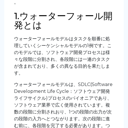
。
1.ウォーターフォール開
発とは
ウォーターフォールモデルはタスクを順番に処
理していくシーケンシャルモデルの1例です。こ
のモデルでは、ソフトウェア開発プロセスは様
々な段階に分割され、各段階には一連のタスク
が含まれており、多くの異なる目的を果たしま
す。
ウォーターフォールモデルは、SDLC(Software
Development Life Cycle：ソフトウェア開発
ライフサイクル)プロセスのパイオニアであり、
ソフトウェア業界で広く使用されています。複
数の段階に分割されおり、1つの段階の出力が次
の段階の入力へとつながります。次の段階
に進
む
前に、各段階を
完了する必要があります。つ