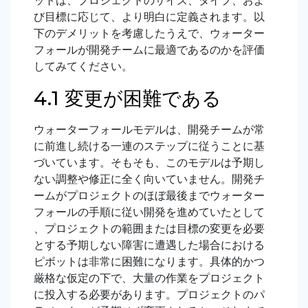
ットは、プロジェクトのサイズ、タイプ、およ
び目標に応じて、より明白に定義されます。以
下のデメリットを考慮したうえで、ウォーター
フォールが開発チームに最適であるのかを評価
してみてください。
4.1 変更が困難である
ウォーターフォールモデルは、開発チームが常
に前進し続ける一連のステップに従うことに基
づいています。そもそも、このモデルは予期し
ない調整や修正に全く向いていません。開発チ
ームがプロジェクトのほぼ最後までウォーター
フォールの手順に従い開発を進めていたとして
、プロジェクトの範囲または目標の変更を必要
とする予期しない障害に遭遇した場合における
ピボットは非常に困難になります。具体的かつ
厳格な仮定の下で、大量の作業をプロジェクト
に投入する必要があります。プロジェクトのパ