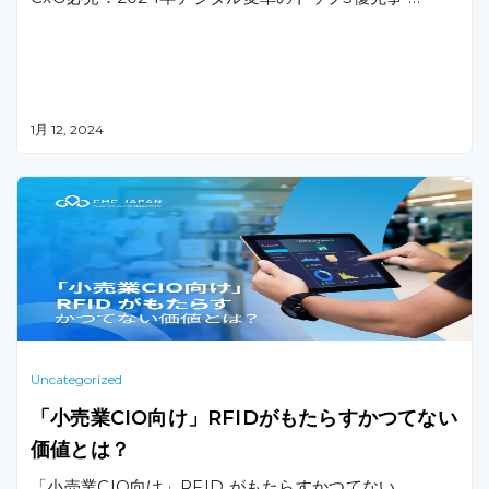
1月 12, 2024
Uncategorized
「小売業CIO向け」RFIDがもたらすかつてない
価値とは？
「小売業CIO向け」RFID がもたらすかつてない …