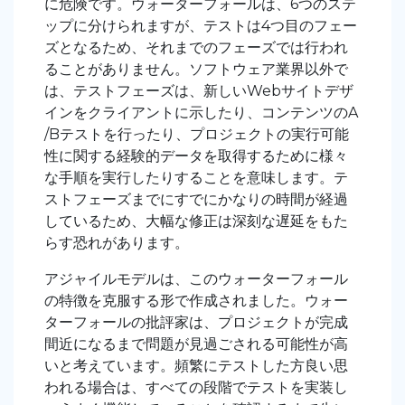
に危険です。ウォーターフォールは、6つのステ
ップに分けられますが、テストは4つ目のフェー
ズとなるため、それまでのフェーズでは行われ
ることがありません。ソフトウェア業界以外で
は、テストフェーズは、新しいWebサイトデザ
インをクライアントに示したり、コンテンツのA
/Bテストを行ったり、プロジェクトの実行可能
性に関する経験的データを取得するために様々
な手順を実行したりすることを意味します。テ
ストフェーズまでにすでにかなりの時間が経過
しているため、大幅な修正は深刻な
遅延をもた
らす
恐れがあります。
アジャイルモデルは、このウォーターフォール
の特徴を克服する形で作成されました。ウォー
ターフォールの批評家は、プロジェクトが完成
間近になるまで問題が見過ごされる可能性が高
いと考えています。頻繁にテストした方良い思
われる場合は、すべての段階でテストを実装し