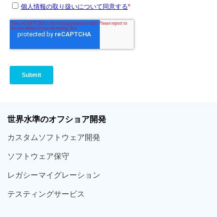
世界
水準
のオフショア
開発
カスタム
ソフトウェア
開発
ソフト
ウェア
保守
レガシー
マイグレーション
テスティング
サービス