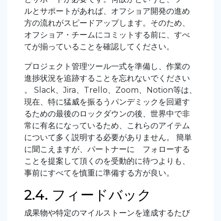
ルとサポートがあれば、オフショア開発の進め
方の流れがスピードアップします。そのため、
オフショア・チームにコミットする前に、すべ
てが揃っていることを確認してください。
プロジェクト管理ツール一式を準備し、作業の
進捗状況を追跡することを忘れないでください
。 Slack、Jira、Trello、Zoom、Notion等は、
現在、特に猛威を振るうパンデミックを回避す
るための最後のロックダウンの後、世界中で非
常に有名になっているため、これらのアイテム
について多く説明する必要がありません。 簡単
に聞こえますが、パートナーに フォローする
ことを提案して頂くのを受動的に待つよりも、
事前にすべてを慎重に準備する方が良い。
2.4. フィードバック
成果物や特定のマイルストーンを達成するたび