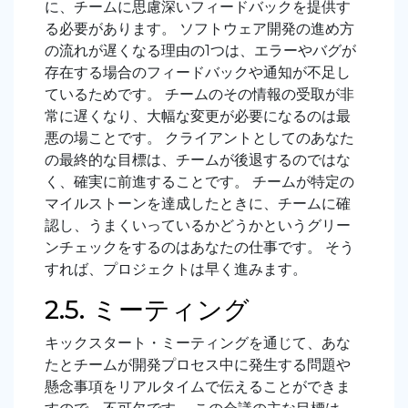
に、チームに思慮深いフィードバックを提供す
る必要があります。 ソフトウェア開発の進め方
の流れが遅くなる理由の1つは、エラーやバグが
存在する場合のフィードバックや通知が不足し
ているためです。 チームのその情報の受取が非
常に遅くなり、大幅な変更が必要になるのは最
悪の場ことです。 クライアントとしてのあなた
の最終的な目標は、チームが後退するのではな
く、確実に前進することです。 チームが特定の
マイルストーンを達成したときに、チームに確
認し、うまくいっているかどうかというグリー
ンチェックをするのはあなたの仕事です。 そう
すれば、プロジェクトは早く進みます。
2.5. ミーティング
キックスタート・ミーティングを通じて、あな
たとチームが開発プロセス中に発生する問題や
懸念事項をリアルタイムで伝えることができま