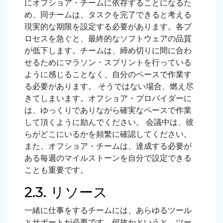
にオフショア・チームに依存することになるた
め、同チームは、タスクを完了できると考える
現実的な期限を設定する必要があります。各プ
ロセスを急ぐと、最終的なソフトウェアの品質
が低下します。チームは、締め切りに間に合わ
せるためにマラソン・スプリントを行っている
ように感じることなく、自分のペースで作業す
る必要があります。 そうではない場合、燃え尽
きてしまいます。オフショア・プロバイダーに
は、ゆっくりでありながら確実なペースで作業
して頂くように励んでください。 会議中は、彼
らがどこにいるかを頻繁に確認してください。
また、オフショア・チームは、達成する必要が
ある毎週のマイルストーンを自分で設定できる
ことも重要です。
2.3. リソース
一緒に仕事をするチームには、あらゆるツール
とサポートが必要です。何故かというと、ツー