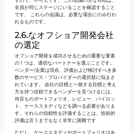
すので、不可欠です。 この会議の主な目標は、
全員が同じステージにいることを確認すること
です。 これらの会議は、必要な場合にのみ行わ
れるものです。
2.6.なオフショア開発会社
の選定
オフショア開発を成功させるための重要な要素
の 1 つは、適切なパートナーを選ぶことです。
ベンダー/企業は現在、評価および検討すべき多
数のサービス・プロバイダーの選択肢に悩まさ
れています。 会社の目標と一致する目標と考え
方を持つ信頼できるベンダーを見つけるには、
何百ものポートフォリオ、レビュー、パイロッ
ト、ケーススタディなどを調べる必要がありま
す。それらの信頼性を評価することは、技術的
評価は言うまでもなく非常に困難です.
ただし、ケーススタディやポートフォリオはあ