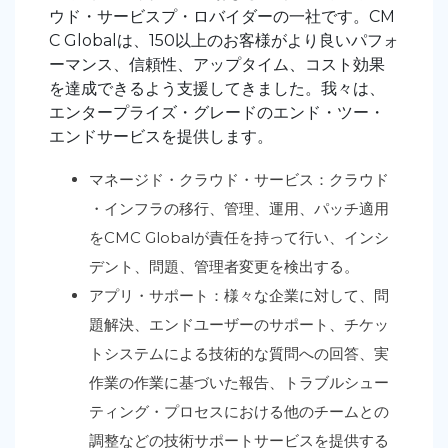
ウド・サービスプ・ロバイダーの一社です。CM
C Globalは、150以上のお客様がより良いパフォ
ーマンス、信頼性、アップタイム、コスト効果
を達成できるよう支援してきました。我々は、
エンタープライズ・グレードのエンド・ツー・
エンドサービスを提供します。
マネージド・クラウド・サービス：クラウド
・インフラの移行、管理、運用、パッチ適用
をCMC Globalが責任を持って行い、インシ
デント、問題、管理者変更を検出する。
アプリ・サポート：様々な企業に対して、問
題解決、エンドユーザーのサポート、チケッ
トシステムによる技術的な質問への回答、実
作業の作業に基づいた報告、トラブルシュー
ティング・プロセスにおける他のチームとの
調整などの技術サポートサービスを提供する