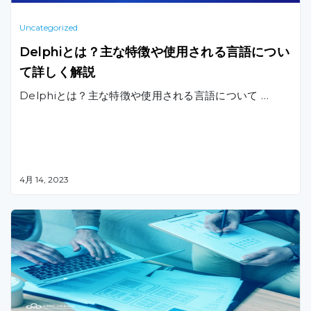
Uncategorized
Delphiとは？主な特徴や使用される言語につい
て詳しく解説
Delphiとは？主な特徴や使用される言語について …
4月 14, 2023