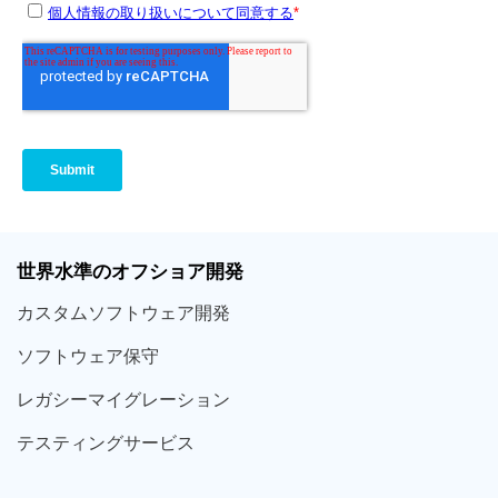
世界
水準
のオフショア
開発
カスタム
ソフトウェア
開発
ソフト
ウェア
保守
レガシー
マイグレーション
テスティング
サービス