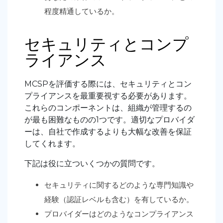
程度精通しているか。
セキュリティとコンプ
ライアンス
MCSPを評価する際には、セキュリティとコン
プライアンスを最重要視する必要があります。
これらのコンポーネントは、組織が管理するの
が最も困難なものの1つです。適切なプロバイダ
ーは、自社で作成するよりも大幅な改善を保証
してくれます。
下記は役に立ついくつかの質問です。
セキュリティに関するどのような専門知識や
経験（認証レベルも含む）を有しているか。
プロバイダーはどのようなコンプライアンス