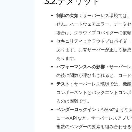
3.2.デメリット
制御の欠如：
サーバーレス環境では、
せん。ハードウェアエラー、データセ
場合は、クラウドプロバイダーに依頼
セキュリティ：
クラウドプロバイダー
あります。共有サーバーが正しく構成
あります。
パフォーマンスへの影響：
サーバーレ
の後に関数が呼び出されると、コード
テスト：
サーバーレス環境では、機能
コンポーネントとバックエンドコンポ
るのは困難です。
ベンダーロックイン：
AWSのような
ューやAPIなど、サーバーレスアプ
複数のベンダーの要素を組み合わせる