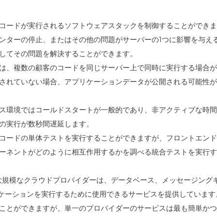
コードが実行されるソフトウェアスタックを制御することができま
ンターの停止、またはその他の問題がサーバーの1つに影響を与え
してその問題を解決することができます。
は、複数の顧客のコードを同じサーバー上で同時に実行する場合が
されていない場合、アプリケーションデータが公開される可能性が
ス環境ではコールドスタートが一般的であり、非アクティブな時間
の実行が数秒間遅延します。
コードの単体テストを実行することができますが、フロントエンド
ーネントがどのように相互作用するかを調べる統合テストを実行す
大規模なクラウドプロバイダーは、データベース、メッセージング
リケーションを実行するために使用できるサービスを提供しています
ことができますが、単一のプロバイダーのサービスは最も簡単かつ