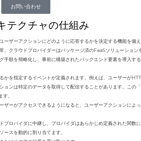
お問い合わせ
ーキテクチャの仕組み
ユーザーアクションにどのように応答するかを決定する機能を備え
常、クラウドプロバイダーはパッケージ済のFaaSソリューション
グ手順を簡略化し、事前に構築されたバックエンド要素を導入する
るかを指定するイベントが定義されます。例えば、ユーザーがHTT
ションは特定のデータを取得して配信することがあります。この「i
ます。
ーザーがアクセスできるようになると、ユーザーアクションによっ
ドプロバイダに中継し、プロバイダはあらかじめ定義された関数に
ソースを動的に割り当てます。