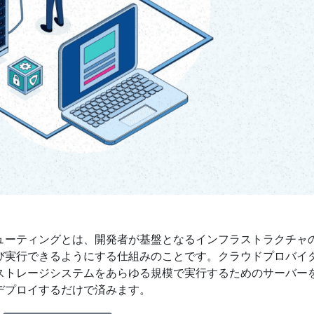
ューティングとは、開発者が基盤となるインフラストラクチャ
び実行できるようにする仕組みのことです。クラウドプロバイ
ストレージシステムをあらゆる規模で実行するためのサーバー
デプロイするだけで済みます。