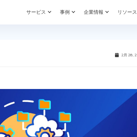
サービス
事例
企業情報
リソース
2月 28, 