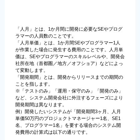
「人月」とは、1か月間に開発に必要なSEやプログ
ラマーの人員数のことです。 
「人月単価」とは、1か月間SEやプログラマー1人
が作業した場合に発生する費用のことです。人月単
価は、SEやプログラマーのスキルレベルや、開発会
社所在地（首都圏／地方／オフショア）などによっ
て変動します。 
「開発期間」とは、開発からリリースまでの期間の
ことを指します。
※「テストのみ」「運用・保守のみ」「開発のみ」
など、システム開発会社に外注するフェーズにより
開発期間は異なります。 
例）開発したいシステムが「開発期間3ヶ月、人月
単価50万円のプロジェクトマネージャー1名、SE1
名、プログラマー1名」を要する場合のシステム開
発費用の計算式は以下の通りです。