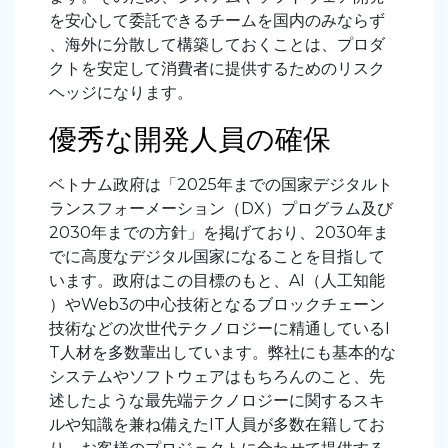
を安心して委託できるチームを国内のみならず
、海外に分散して構築しておくことは、プロダ
クトを安定して消費者に提供するためのリスク
ヘッジになります。
優秀な開発人員の確保
ベトナム政府は「2025年までの国家デジタルト
ランスフォーメーション（DX）プログラム及び
2030年までの方針」を掲げており、2030年ま
でに高度なデジタル国家になることを目指して
います。政府はこの目標のもと、AI（人工知能
）やWeb3の中心技術となるブロックチェーン
技術などの次世代テクノロジーに精通しているI
T人材を多数輩出しています。弊社にも基本的な
システムやソフトウェアはもちろんのこと、先
述したような最先端テクノロジーに関するスキ
ルや知識を兼ね備えたIT人員が多数在籍してお