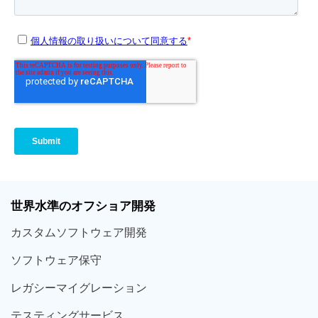
世界
水準
のオフショア
開発
カスタム
ソフトウェア
開発
ソフト
ウェア
保守
レガシー
マイグレーション
テスティング
サービス