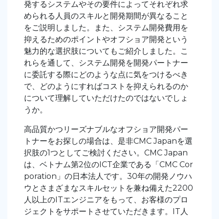
発するシステムやその要件によってそれぞれ求
められる人員のスキルと開発期間が異なること
をご説明しました。また、システム開発費用を
抑えるためのポイントやオフショア開発という
魅力的な選択肢についてもご紹介しました。こ
れらを通して、システム開発を開発パートナー
に委託する際にどのような点に気をつけるべき
で、どのようにすればコストを抑えられるのか
について理解していただけたのではないでしょ
うか。
高品質かつリーズナブルなオフショア開発パー
トナーをお探しの場合は、是非CMC Japanを選
択肢の1つとしてご検討ください。CMC Japan
は、ベトナム第2位のICT企業である「CMC Cor
poration」の日本法人です。30年の開発ノウハ
ウとさまざまなスキルセットを兼ね備えた2200
人以上のITエンジニアをもって、お客様のプロ
ジェクトをサポートさせていただきます。IT人