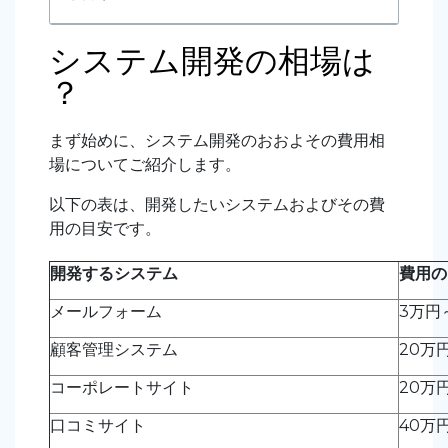
システム開発の相場は
？
まず始めに、システム開発のおおよその費用相
場についてご紹介します。
以下の表は、開発したいシステムおよびその費
用の目安です。
開発するシステム
費用の
メールフォーム
3万円
顧客管理システム
20万
コーポレートサイト
20万
口コミサイト
40万