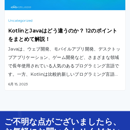
Uncategorized
KotlinとJavaはどう違うのか？ 12のポイント
をまとめて解説！
Javaは、ウェブ開発、モバイルアプリ開発、デスクトッ
プアプリケーション、ゲーム開発など、さまざまな領域
で長年使用されている人気のあるプログラミング言語で
す。一方、Kotlinは比較的新しいプログラミング言語で
あり、近年人気を獲得しています。この記事では、Kotli
6月 15, 2023
nとJavaの違いについて説明します。
ご不明な
点
が
ございましたら、