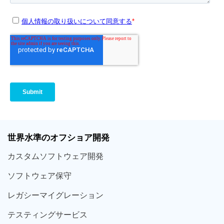
世界
水準
のオフショア
開発
カスタム
ソフトウェア
開発
ソフト
ウェア
保守
レガシー
マイグレーション
テスティング
サービス