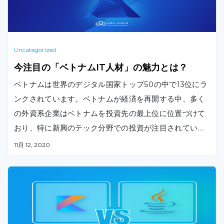
Uncategorized
今注目の「ベトナムIT人材」の魅力とは？
ベトナムは世界のデジタル国家トップ50の中で13位にラ
ンクされています。ベトナムが経済を再開する中、多く
の外資系企業はベトナムを投資先の最上位に位置づけて
おり、特に新興のテック分野での投資が注目されていま
す。ここでは、ベトナムのIT人材が今後さらに注目され
11月 12, 2020
る理由をご紹介します。