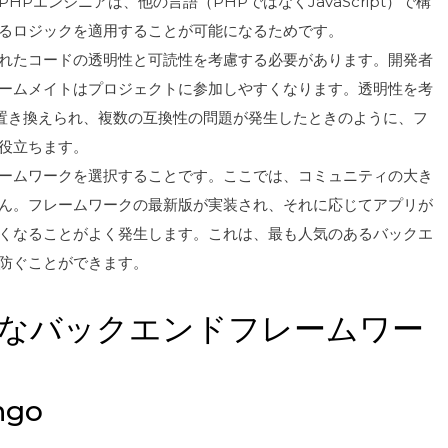
、PHPエンジニアは、他の言語（PHPではなくJavaScript）で構
るロジックを適用することが可能になるためです。
れたコードの透明性と可読性を考慮する必要があります。開発者
ームメイトはプロジェクトに参加しやすくなります。透明性を考
v5.xに置き換えられ、複数の互換性の問題が発生したときのように、フ
役立ちます。
ームワークを選択することです。ここでは、コミュニティの大き
ん。フレームワークの最新版が実装され、それに応じてアプリが
くなることがよく発生します。これは、最も人気のあるバックエ
防ぐことができます。
最適なバックエンドフレームワー
ngo