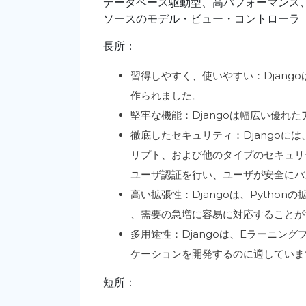
データベース駆動型、高パフォーマンス
ソースのモデル・ビュー・コントローラ
長所：
習得しやすく、使いやすい：Djang
作られました。
堅牢な機能：Djangoは幅広い優れ
徹底したセキュリティ：Djangoに
リプト、および他のタイプのセキュリ
ユーザ認証を行い、ユーザが安全にパ
高い拡張性：Djangoは、Pytho
、需要の急増に容易に対応することが
多用途性：Djangoは、Eラーニン
ケーションを開発するのに適していま
短所：