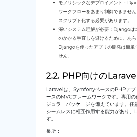
モノリシックなデプロイメント：Dja
ワークフローをあまり制御できません
スクリプト化する必要があります。
深いシステム理解が必要：Django
のかかる手直しを避けるために、あら
Djangoを使ったアプリの開発は簡
せん。
2.2. PHP向けのLarave
Laravelは、SymfonyベースのP
ースのMVCフレームワークです。専用
ジュラーパッケージを備えています。任
シームレスに相互作用する能力があり、La
す。
長所：