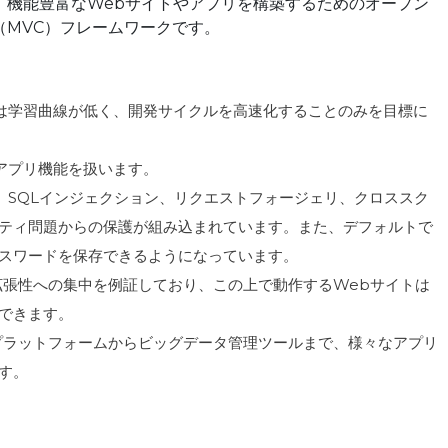
、機能豊富なWebサイトやアプリを構築するためのオープン
（MVC）フレームワークです。
oは学習曲線が低く、開発サイクルを高速化することのみを目標に
たアプリ機能を扱います。
は、SQLインジェクション、リクエストフォージェリ、クロススク
ティ問題からの保護が組み込まれています。また、デフォルトで
スワードを保存できるようになっています。
nの拡張性への集中を例証しており、この上で動作するWebサイトは
できます。
グプラットフォームからビッグデータ管理ツールまで、様々なアプリ
す。