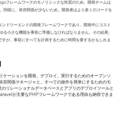
ngoフレームワークのモノリシックな性質のため、開発チームは
。同様に、依存関係が少ないため、開発者はより多くのコードを
はエンドツーエンドの開発フレームワークであり、開発中にコスト
ゆる小さな機能を事前に準備しなければなりません。その結果、
単ですが、事前にすべてを計画するために時間を要するかもしれま
l
HPアプリケーションを開発、デプロイ、実行するためのオープンソ
の依存関係マネージャと、すべての操作を簡単にするためのモ
意のリレーショナルデータベースとアプリのデプロイツールと
ravelが主要なPHPフレームワークである理由も納得できま