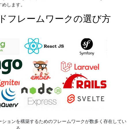
すめします。
ンドフレームワークの選び方
ーションを構築するためのフレームワークが数多く存在してい
る。