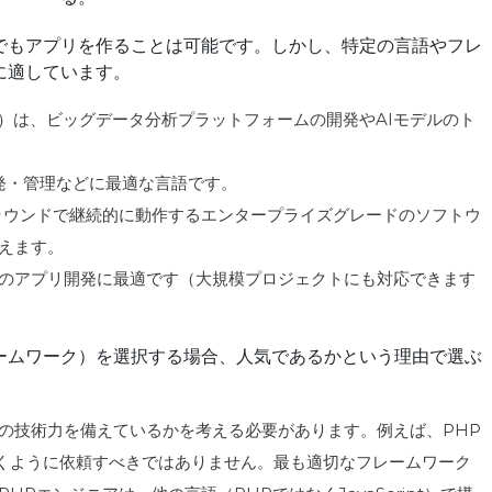
でもアプリを作ることは可能です。しかし、特定の言語やフレ
に適しています。
oを使用）は、ビッグデータ分析プラットフォームの開発やAIモデルのト
ラの開発・管理などに最適な言語です。
バックグラウンドで継続的に動作するエンタープライズグレードのソフトウ
えます。
規模のアプリ開発に最適です（大規模プロジェクトにも対応できます
ームワーク）を選択する場合、人気であるかという理由で選ぶ
の技術力を備えているかを考える必要があります。例えば、PHP
を書くように依頼すべきではありません。最も適切なフレームワーク