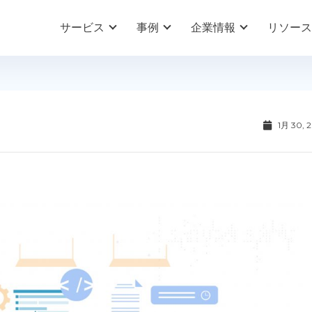
サービス
事例
企業情報
リソース
1月 30, 