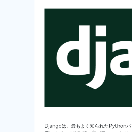
Djangoは、最もよく知られたPyth