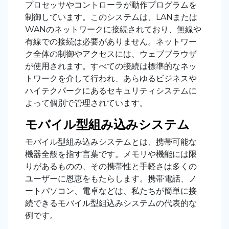
プロセッサやコントローラが動作プログラムを
制御しています。このシステムは、LANまたは
WANのネットワークに接続されており、無線や
有線での接続は必要がありません。ネットワー
ク全体の制御やアクセスには、ウェブブラウザ
が使用されます。すべての接続は標準的なネッ
トワークを介して行われ、あらゆるビジネスや
ハイテクパークにあるセキュリティシステムに
よって個別で管理されています。
モバイル型組み込みシステム
モバイル型組み込みシステムとは、携帯可能な
機器全般を指す言葉です。メモリや機能には限
りがあるものの、その携帯性と手軽さは多くの
ユーザーに恩恵をもたらします。携帯電話、ノ
ートパソコン、電卓などは、私たちが簡単に接
続できるモバイル型組込みシステムの代表的な
例です。