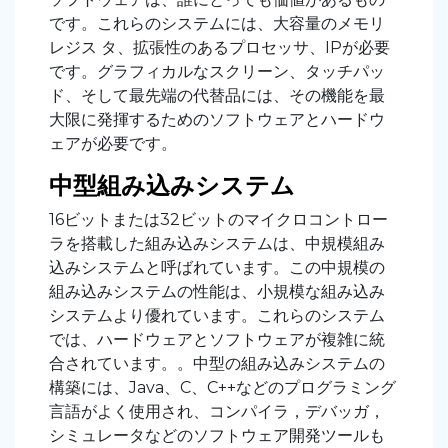
です。これらのシステムには、大容量のメモリ
レジス タ、拡張性のあるプロセッサ、IPが必要
です。グラフィカルなスクリーン、タッチパッ
ド、そして最先端の代替品には、その機能を最
大限に発揮するためのソフトウェアとハードウ
ェアが必要です。
中型組み込みシステム
16ビットまたは32ビットのマイクロコントロー
ラを搭載した組み込みシステムは、中規模組み
込みシステムと呼ばれています。この中規模の
組み込みシステムの性能は、小規模な組み込み
システムより優れています。これらのシステム
では、ハードウェアとソフトウェアが複雑に統
合されています。。中型の組み込みシステムの
構築には、Java、C、C++などのプログラミング
言語がよく使用され、コンパイラ，デバッガ，
シミュレータなどのソフトウェア開発ツールも