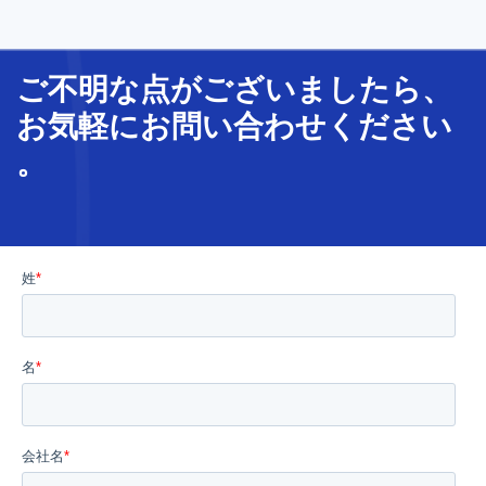
ご不明な
点
が
ございましたら、
お気軽に
お問い合わせ
ください
。