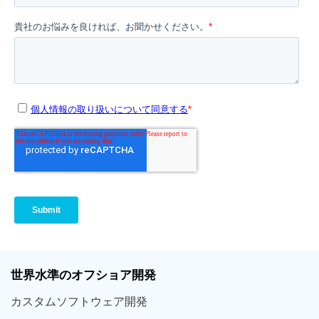
世界
水準
のオフショア
開発
カスタム
ソフトウェア
開発