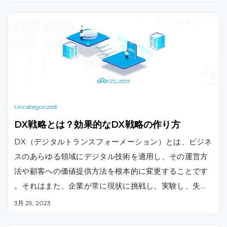
Uncategorized
DX戦略とは？効果的なDX戦略の作り方
DX（デジタルトランスフォーメーション）とは、ビジネ
スのあらゆる領域にデジタル技術を適用し、その運営方
法や顧客への価値提供方法を根本的に変更することです
。それはまた、企業が常に現状に挑戦し、実験し、失敗
に慣れ親しむことを要求する文化的な変化でもあります
3月 29, 2023
。本記事では、DX戦略とは何か、そして効果的なDX戦