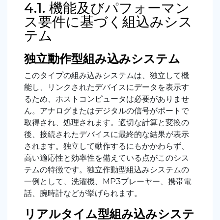
4.1. 機能及びパフォーマン
ス要件に基づく組込みシス
テム
独立動作型組み込みシステム
このタイプの組み込みシステムは、独立して機
能し、リンクされたデバイスにデータを表示す
るため、ホストコンピュータは必要がありませ
ん。アナログまたはデジタルの信号がポートで
取得され、処理されます。適切な計算と変換の
後、接続されたデバイスに最終的な結果が表示
されます。独立して動作するにもかかわらず、
高い適応性と効率性を備えている点がこのシス
テムの特徴です。独立作動型組込みシステムの
一例として、洗濯機、MP3プレーヤー、携帯電
話、腕時計などが挙げられます。
リアルタイム型組み込みシステ