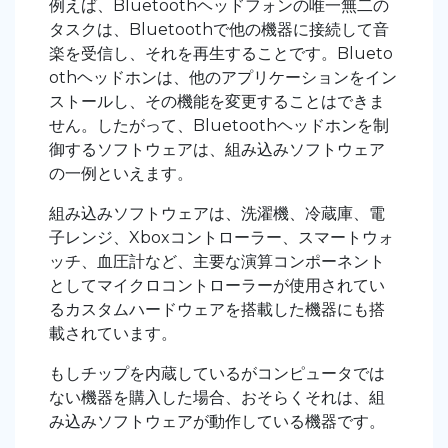
例えば、Bluetoothヘッドフォンの唯一無二の
タスクは、Bluetoothで他の機器に接続して音
楽を受信し、それを再生することです。Blueto
othヘッドホンは、他のアプリケーションをイン
ストールし、その機能を変更することはできま
せん。したがって、Bluetoothヘッドホンを制
御するソフトウェアは、組み込みソフトウェア
の一例といえます。
組み込みソフトウェアは、洗濯機、冷蔵庫、電
子レンジ、Xboxコントローラー、スマートウォ
ッチ、血圧計など、主要な演算コンポーネント
としてマイクロコントローラーが使用されてい
るカスタムハードウェアを搭載した機器にも搭
載されています。
もしチップを内蔵しているがコンピュータでは
ない機器を購入した場合、おそらくそれは、組
み込みソフトウェアが動作している機器です。