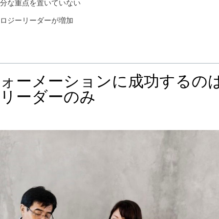
十分な重点を置いていない
ノロジーリーダーが増加
ォーメーションに成功するの
ーリーダーのみ