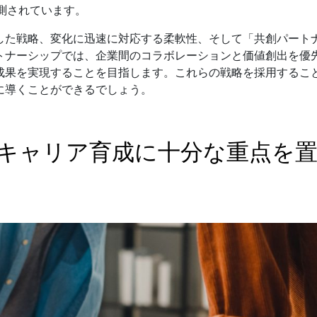
測されています。
した戦略、変化に迅速に対応する柔軟性、そして「共創パート
トナーシップでは、企業間のコラボレーションと価値創出を優
成果を実現することを目指します。これらの戦略を採用するこ
に導くことができるでしょう。
初期キャリア育成に十分な重点を