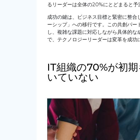
るリーダーは全体の20%にとどまると予
成功の鍵は、ビジネス目標と緊密に整合
ーシップ」への移行です。この共創パー
し、複雑な課題に対応しながら具体的な
で、テクノロジーリーダーは変革を成功
IT組織の70%が
いていない