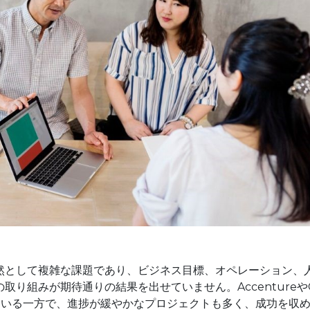
然として複雑な課題であり、ビジネス目標、オペレーション、
取り組みが期待通りの結果を出せていません。Accentureや
告している一方で、進捗が緩やかなプロジェクトも多く、成功を収