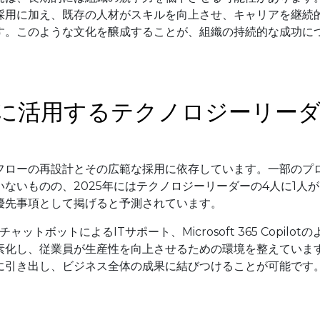
採用に加え、既存の人材がスキルを向上させ、キャリアを継続
す。このような文化を醸成することが、組織の持続的な成功に
上に活用するテクノロジーリー
クフローの再設計とその広範な採用に依存しています。一部のプ
ないものの、2025年にはテクノロジーリーダーの4人に1人が
優先事項として掲げると予測されています。
チャットボットによるITサポート、Microsoft 365 Copilotの
素化し、従業員が生産性を向上させるための環境を整えていま
限に引き出し、ビジネス全体の成果に結びつけることが可能です