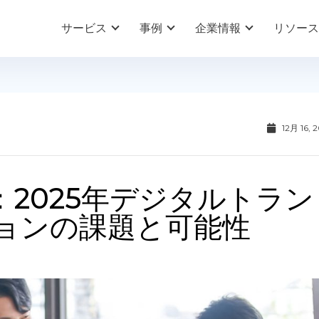
サービス
事例
企業情報
リソース
12月 16, 
予測：2025年デジタルトラン
ョンの課題と可能性