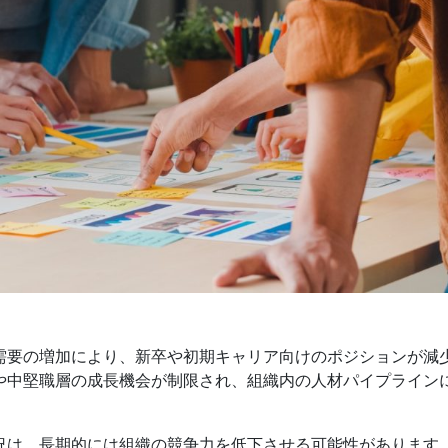
る需要の増加により、新卒や初期キャリア向けのポジションが減
や中堅職層の成長機会が制限され、組織内の人材パイプライン
況は、長期的には組織の競争力を低下させる可能性があります