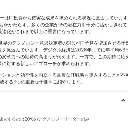
ダーはIT投資から確実な成果を求められる状況に直面しています
資にもかかわらず、多くの企業がその潜在力を十分に活かしきれて
最適化がこれまで以上に重要になっています。
年には世界のテクノロジー意思決定者の91%がIT予算を増加させる予
を見込んでいます。デジタル経済は2028年までに年平均6.9
の変革力への期待の高まりが伺えます。一方で、この期待に応
果に対する新しいアプローチが求められます。
ーションと効率性を両立する高度なIT戦略を導入することが不
形成する3つの重要な予測をご紹介します。
成功するのは20%のテクノロジーリーダーのみ