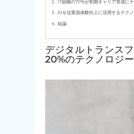
IT組織の70%が初期キャリア育成に
AIを従業員体験向上に活用するテク
結論
デジタルトランスフ
20%のテクノロジ