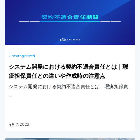
従来の方法です。
Uncategorized
システム開発における契約不適合責任とは｜瑕
疵担保責任との違いや作成時の注意点
システム開発における契約不適合責任とは｜瑕疵担保責
…
4月 7, 2023