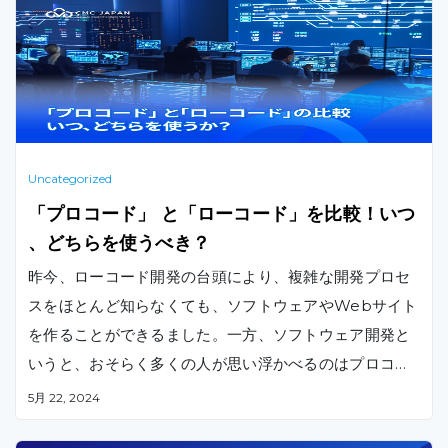
Uncategorized
「プロコード」 と「ローコード」を比較！いつ
、どちらを使うべき？
昨今、ローコード開発の台頭により、複雑な開発プロセ
スをほとんど知らなくても、ソフトウェアやWebサイト
を作ることができるました。一方、ソフトウェア開発と
いうと、おそらく多くの人が思い浮かべるのはプロコー
ドでしょう。プロコードは、伝統的なコードとも呼ばれ
5月 22, 2024
、ほとんどのプラットフォームでプログラムされてきた