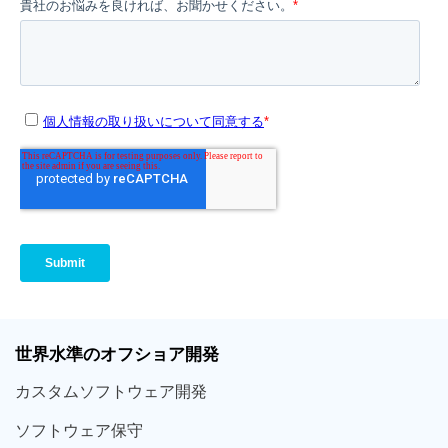
世界
水準
のオフショア
開発
カスタム
ソフトウェア
開発
ソフト
ウェア
保守