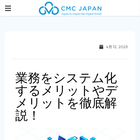
4月 12, 2023
業務をシステム化
するメリットやデ
メリットを徹底解
説！