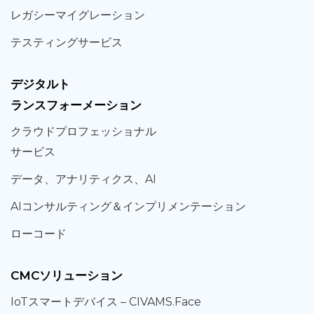
レガシー
マイグレーション
テスティング
サービス
デジタルト
ランスフォーメーション
クラウド
プロフェッショナル
サービス
データ、
アナリティクス、
AI
AIコンサルティング
＆
インプリメンテーション
ローコード
CMCソリューション
IoT
スマートデバイス –
CIVAMS.Face