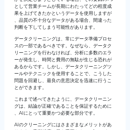
として営業チームが長期にわたってどの程度成
果を上げてきたかというデータを使用しますが
、品質の不十分なデータがある場合、間違った
判断を下してしまう可能性があります。
データクリーニングは、常にデータ準備プロセ
スの一部であるべきです。なぜなら、データク
リーニングを行わなければ、分析に多数のエラ
ーが発生し、時間と費用の無駄が生じる恐れが
あるからです。しかし、データクリーニングツ
ールやテクニックを使用することで、こうした
問題を回避し、最良の意思決定を迅速に行うこ
とができます。
これまで述べてきたように、データクリーニン
グは、結論が正確であることを保証するために
、AIにとって重要かつ必要な部分です。
AIのクリーニングにはさまざまなメリットがあ