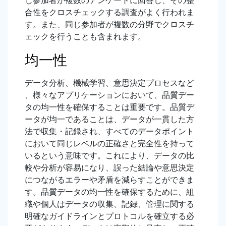
じ参加者が複数のアンケートに回答し、その整
合性をクロスチェックする調査がよく行われま
す。また、同じ参加者が複数の分野でクロスチ
ェックを行うことも含まれます。
均一性
データ分析、機械学習、意思決定プロセスなど
、様々なアプリケーションにおいて、品質デー
タの均一性を確保することは重要です。品質デ
ータが均一であることは、データが一貫した方
法で収集・記録され、すべてのデータポイント
において同じレベルの正確さと完全性を持って
いるという意味です。これにより、データの比
較や分析が容易になり、誤った結論や意思決定
につながるエラーや矛盾を減らすことができま
す。品質データの均一性を確保するために、組
織や個人はデータの収集、記録、管理に関する
明確なガイドラインとプロトコルを確立する必