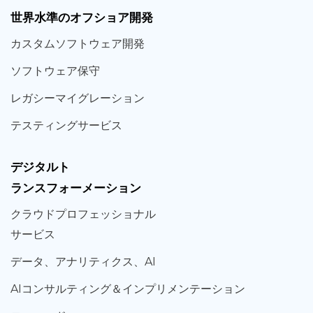
世界
水準
のオフショア
開発
カスタム
ソフトウェア
開発
ソフト
ウェア
保守
レガシー
マイグレーション
テスティング
サービス
デジタルト
ランスフォーメーション
クラウド
プロフェッショナル
サービス
データ、
アナリティクス、
AI
AIコンサルティング
＆
インプリメンテーション