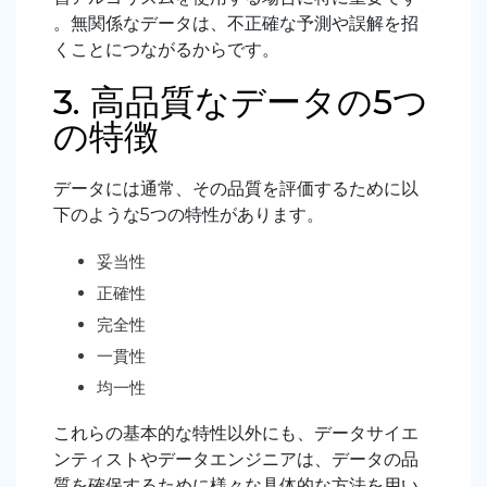
。無関係なデータは、不正確な予測や誤解を招
くことにつながるからです。
3. 高品質なデータの5つ
の特徴
データには通常、その品質を評価するために以
下のような5つの特性があります。
妥当性
正確性
完全性
一貫性
均一性
これらの基本的な特性以外にも、データサイエ
ンティストやデータエンジニアは、データの品
質を確保するために様々な具体的な方法を用い