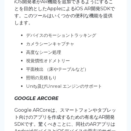
iOS開発者がAR機能を追加できるようにするこ
とを目的としたAppleによるiOS AR開発SDKで
す。このツールはいくつかの便利な機能を提供
します。
デバイスのモーショントラッキング
カメラシーンキャプチャ
高度なシーン処理
視覚慣性オドメトリー
平面検出 （床やテーブルなど）
照明の見積もり
Unity及びUnreal エンジンのサポート
GOOGLE ARCORE
Google ARCoreは、スマートフォンやタブレッ
ト向けのアプリを作成するための有名なAR開発
SDKです。驚くべきことに、同社のARアプリは