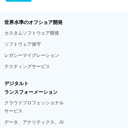
世界
水準
のオフショア
開発
カスタム
ソフトウェア
開発
ソフト
ウェア
保守
レガシー
マイグレーション
テスティング
サービス
デジタルト
ランスフォーメーション
クラウド
プロフェッショナル
サービス
データ、
アナリティクス、
AI