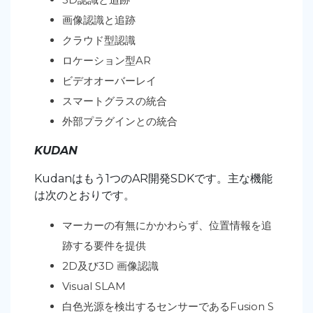
画像認識と追跡
クラウド型認識
ロケーション型AR
ビデオオーバーレイ
スマートグラスの統合
外部プラグインとの統合
KUDAN
Kudanはもう1つのAR開発SDKです。主な機能
は次のとおりです。
マーカーの有無にかかわらず、位置情報を追
跡する要件を提供
2D及び3D 画像認識
Visual SLAM
白色光源を検出するセンサーであるFusion S