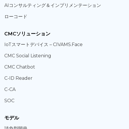
AIコンサルティング
＆
インプリメンテーション
ローコード
CMCソリューション
IoT
スマートデバイス –
CIVAMS.Face
CMC Social Listening
CMC Chatbot
C-ID Reader
C-CA
SOC
モデル
請負型
開発