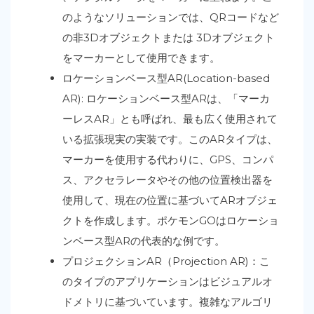
のようなソリューションでは、QRコードなど
の非3Dオブジェクトまたは 3Dオブジェクト
をマーカーとして使用できます。
ロケーションベース型AR(Location-based
AR): ロケーションベース型ARは、「マーカ
ーレスAR」とも呼ばれ、最も広く使用されて
いる拡張現実の実装です。このARタイプは、
マーカーを使用する代わりに、GPS、コンパ
ス、アクセラレータやその他の位置検出器を
使用して、現在の位置に基づいてARオブジェ
クトを作成します。ポケモンGOはロケーショ
ンベース型ARの代表的な例です。
プロジェクションAR（Projection AR)：こ
のタイプのアプリケーションはビジュアルオ
ドメトリに基づいています。複雑なアルゴリ