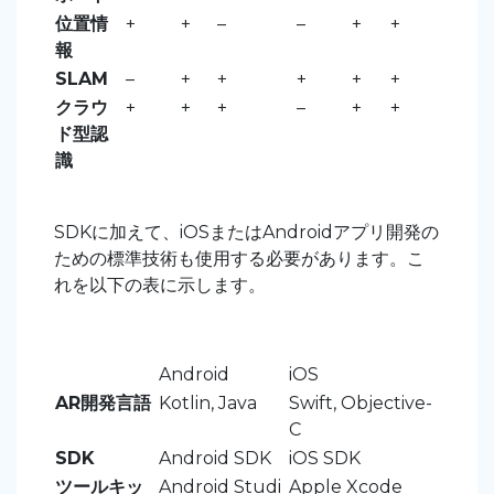
位置情
+
+
–
–
+
+
報
SLAM
–
+
+
+
+
+
クラウ
+
+
+
–
+
+
ド型認
識
SDKに加えて、iOSまたはAndroidアプリ開発の
ための標準技術も使用する必要があります。こ
れを以下の表に示します。
Android
iOS
AR開発言語
Kotlin, Java
Swift, Objective-
C
SDK
Android SDK
iOS SDK
ツールキッ
Android Studi
Apple Xcode