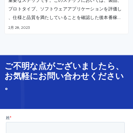
重要なステップです。このステップにおいては、製品、
プロトタイプ、ソフトウェアアプリケーションを評価し
、仕様と品質を満たしていることを確認した後本番稼働
となります。
2月 28, 2023
ご不明な
点
が
ございましたら、
お気軽に
お問い合わせ
ください
。