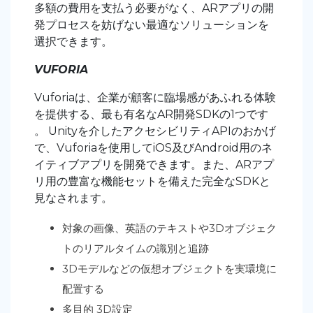
多額の費用を支払う必要がなく、ARアプリの開
発プロセスを妨げない最適なソリューションを
選択できます。
VUFORIA
Vuforiaは、企業が顧客に臨場感があふれる体験
を提供する、最も有名なAR開発SDKの1つです
。 Unityを介したアクセシビリティAPIのおかげ
で、Vuforiaを使用してiOS及びAndroid用のネ
イティブアプリを開発できます。また、ARアプ
リ用の豊富な機能セットを備えた完全なSDKと
見なされます。
対象の画像、英語のテキストや3Dオブジェク
トのリアルタイムの識別と追跡
3Dモデルなどの仮想オブジェクトを実環境に
配置する
多目的 3D設定