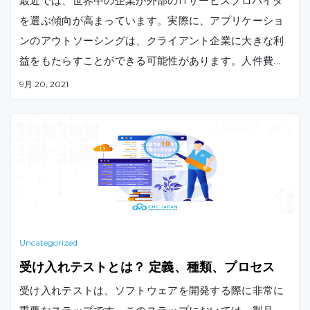
最近では、世界中の企業が外部のITサービスプロバイダ
を選ぶ傾向が高まっています。実際に、アプリケーショ
ンのアウトソーシングは、クライアント企業に大きな利
益をもたらすことができる可能性があります。人件費の
削減からビジネス価値の最大化まで、ITアウトソーシン
9月 20, 2021
グ（オフショア開発など）が競争の激しい市場でビジネ
スを成功に導く方法をご紹介します。
Uncategorized
受け入れテストとは？ 定義、種類、プロセス
受け入れテストは、ソフトウェアを開発する際に非常に