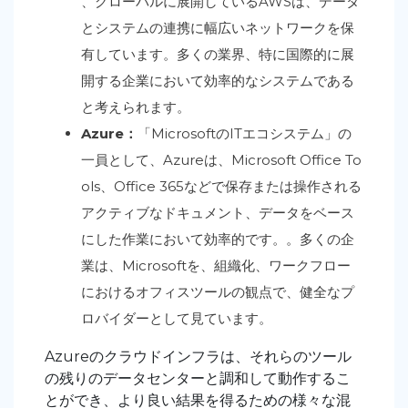
、グローバルに展開しているAWSは、データ
とシステムの連携に幅広いネットワークを保
有しています。多くの業界、特に国際的に展
開する企業において効率的なシステムである
と考えられます。
Azure：
「MicrosoftのITエコシステム」の
一員として、Azureは、Microsoft Office To
ols、Office 365などで保存または操作される
アクティブなドキュメント、データをベース
にした作業において効率的です。。多くの企
業は、Microsoftを、組織化、ワークフロー
におけるオフィスツールの観点で、健全なプ
ロバイダーとして見ています。
Azureのクラウドインフラは、それらのツール
の残りのデータセンターと調和して動作するこ
とができ、より良い結果を得るための様々な混