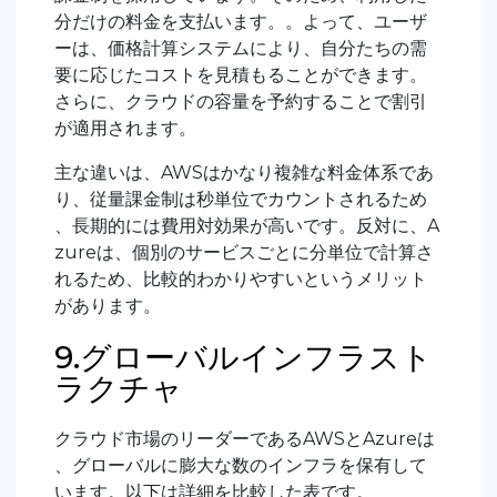
分だけの料金を支払います。。よって、ユーザ
ーは、価格計算システムにより、自分たちの需
要に応じたコストを見積もることができます。
さらに、クラウドの容量を予約することで割引
が適用されます。
主な違いは、AWSはかなり複雑な料金体系であ
り、従量課金制は秒単位でカウントされるため
、長期的には費用対効果が高いです。反対に、A
zureは、個別のサービスごとに分単位で計算さ
れるため、比較的わかりやすいというメリット
があります。
9.グローバルインフラスト
ラクチャ
クラウド市場のリーダーであるAWSとAzureは
、グローバルに膨大な数のインフラを保有して
います。以下は詳細を比較した表です。