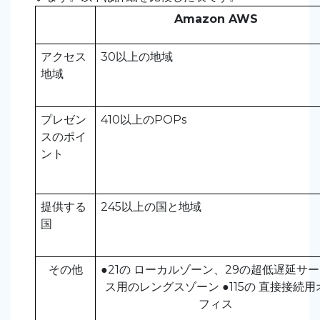
Amazon AWS
アクセス
30以上の地域
地域
プレゼン
410以上のPOPs
スのポイ
ント
提供する
245以上の国と地域
国
その他
●21の ローカルゾーン、29の超低遅延サ
ス用のレングスゾーン
●115の 直接接続用
フィス