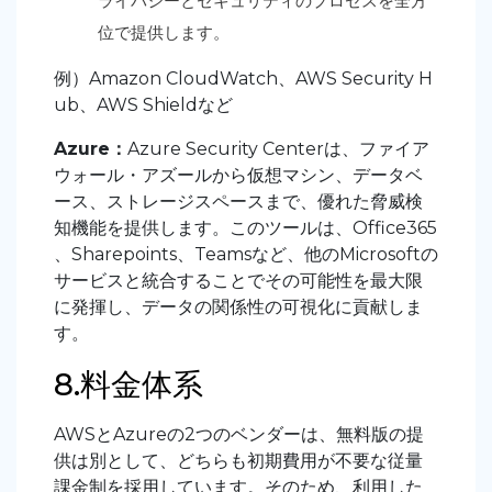
ライバシーとセキュリティのプロセスを全方
位で提供します。
例）Amazon CloudWatch、AWS Security H
ub、AWS Shieldなど
Azure：
Azure Security Centerは、ファイア
ウォール・アズールから仮想マシン、データベ
ース、ストレージスペースまで、優れた脅威検
知機能を提供します。このツールは、Office365
、Sharepoints、Teamsなど、他のMicrosoftの
サービスと統合することでその可能性を最大限
に発揮し、データの関係性の可視化に貢献しま
す。
8.料金体系
AWSとAzureの2つのベンダーは、無料版の提
供は別として、どちらも初期費用が不要な従量
課金制を採用しています。そのため、利用した