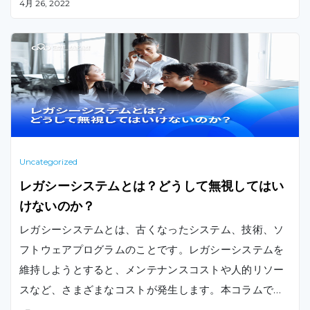
4月 26, 2022
のアジャイル開発手法についてもご紹介します。
Uncategorized
レガシーシステムとは？どうして無視してはい
けないのか？
レガシーシステムとは、古くなったシステム、技術、ソ
フトウェアプログラムのことです。レガシーシステムを
維持しようとすると、メンテナンスコストや人的リソー
スなど、さまざまなコストが発生します。本コラムでは
、レガシーシステムを維持するリスクやコスト、モダナ