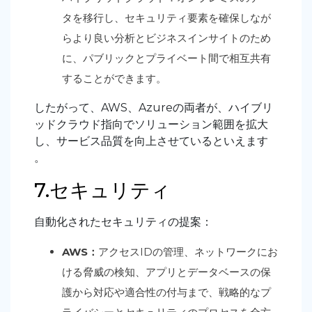
タを移行し、セキュリティ要素を確保しなが
らより良い分析とビジネスインサイトのため
に、パブリックとプライベート間で相互共有
することができます。
したがって、AWS、Azureの両者が、ハイブリ
ッドクラウド指向でソリューション範囲を拡大
し、サービス品質を向上させているといえます
。
7.セキュリティ
自動化されたセキュリティの提案：
AWS：
アクセスIDの管理、ネットワークにお
ける脅威の検知、アプリとデータベースの保
護から対応や適合性の付与まで、戦略的なプ