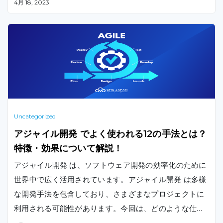
4月 18, 2023
Uncategorized
アジャイル開発 でよく使われる12の手法とは？
特徴・効果について解説！
アジャイル開発 は、ソフトウェア開発の効率化のために
世界中で広く活用されています。アジャイル開発 は多様
な開発手法を包含しており、さまざまなプロジェクトに
利用される可能性があります。今回は、どのような仕組
みなのか、またソフトウェア開発でよく使われる12種類