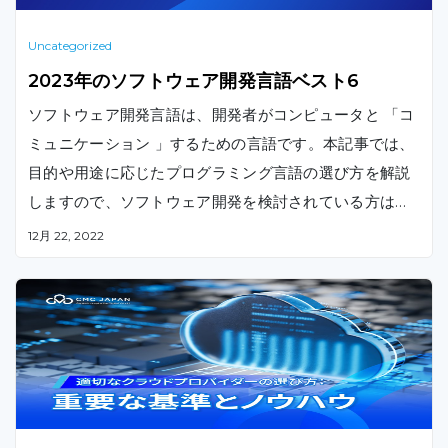
Uncategorized
2023年のソフトウェア開発言語ベスト6
ソフトウェア開発言語は、開発者がコンピュータと 「コ
ミュニケーション 」するための言語です。本記事では、
目的や用途に応じたプログラミング言語の選び方を解説
しますので、ソフトウェア開発を検討されている方はぜ
ひチェックしてみてください。
12月 22, 2022