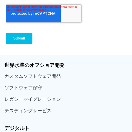
世界
水準
のオフショア
開発
カスタム
ソフトウェア
開発
ソフト
ウェア
保守
レガシー
マイグレーション
テスティング
サービス
デジタルト