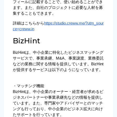
フィールに記載することで、使い始めることができ
ます。また、自社のプロジェクトに必要な人材を募
集することもできます。
詳細はこちらから
https://studio.creww.me/?utm_sour
ce=creww.in
BizHint
BizHintは、中小企業に特化したビジネスマッチング
サービスで、事業承継、M&A、事業譲渡、業務委託
などの業務に関する情報を提供しています。BizHint
が提供するサービスは以下のようになっています。
・マッチング機能
BizHintは、中小企業のオーナー・経営者が求めるビ
ジネスパートナーや事業承継先などの情報を提供し
ています。また、専門家やアドバイザーとのマッチ
ングも行っており、中小企業のビジネス拡大に向け
たサポートを行っています。