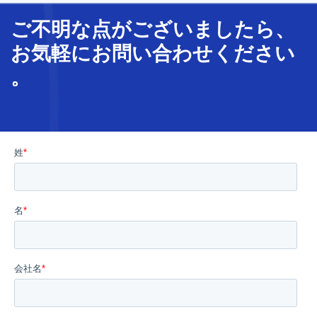
ご不明な
点
が
ございましたら、
お気軽に
お問い合わせ
ください
。