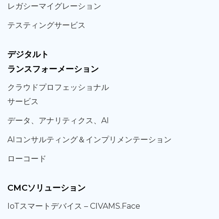
レガシー
マイグレーション
テスティング
サービス
デジタルト
ランスフォーメーション
クラウド
プロフェッショナル
サービス
データ、
アナリティクス、
AI
AIコンサルティング
＆
インプリメンテーション
ローコード
CMCソリューション
IoT
スマートデバイス –
CIVAMS.Face