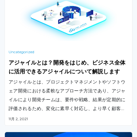
Uncategorized
アジャイルとは？開発をはじめ、ビジネス全体
に活用できるアジャイルについて解説します
アジャイルとは、プロジェクトマネジメントやソフトウ
ェア開発における柔軟なアプローチ方法であり、アジャ
イルにより開発チームは、要件や戦略、結果が定期的に
評価されるため、変化に素早く対応し、より早く顧客に
価値を与えることができます。
11月 2, 2021