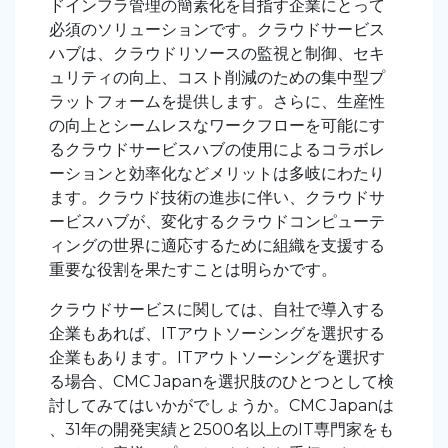
ドインフラ管理の簡素化を目指す企業にとって
必須のソリューションです。クラウドサービス
ハブは、クラウドリソースの監視と制御、セキ
ュリティの向上、コスト削減のための集中型プ
ラットフォームを提供します。さらに、生産性
の向上とシームレスなワークフローを可能にす
るクラウドサービスハブの使用によるコラボレ
ーションと効率化などメリットは多岐にわたり
ます。クラウド技術の進歩に伴い、クラウドサ
ービスハブが、変化するクラウドコンピューテ
ィングの世界に適応するために組織を支援する
重要な役割を果たすことは明らかです。
クラウドサービスに関しては、自社で導入する
企業もあれば、ITアウトソーシングを選択する
企業もあります。ITアウトソーシングを選択す
る場合、CMC Japanを選択肢のひとつとして検
討してみてはいかがでしょうか。CMC Japanは
、31年の開発実績と2500名以上のIT専門家をも