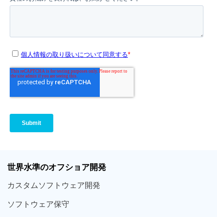
世界
水準
のオフショア
開発
カスタム
ソフトウェア
開発
ソフト
ウェア
保守