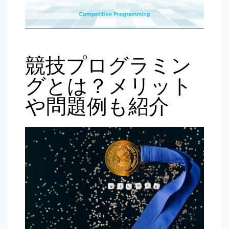
競技プログラミン
グとは？メリット
や問題例も紹介