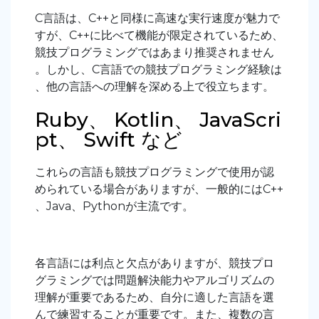
C言語は、C++と同様に高速な実行速度が魅力で
すが、C++に比べて機能が限定されているため、
競技プログラミングではあまり推奨されません
。しかし、C言語での競技プログラミング経験は
、他の言語への理解を深める上で役立ちます。
Ruby、 Kotlin、 JavaScri
pt、 Swift など
これらの言語も競技プログラミングで使用が認
められている場合がありますが、一般的にはC++
、Java、Pythonが主流です。
各言語には利点と欠点がありますが、競技プロ
グラミングでは問題解決能力やアルゴリズムの
理解が重要であるため、自分に適した言語を選
んで練習することが重要です。また、複数の言