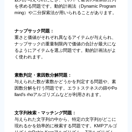
を求める問題です。動的計画法（Dynamic Program
ming）や二分探索法が用いられることがあります。
ナップサック問題：
重さと価値がそれぞれ異なるアイテムが与えられ、
ナップサックの重量制限内で価値の合計が最大にな
るようにアイテムを選ぶ問題です。動的計画法がよ
く使われます。
素数判定・素因数分解問題：
与えられた数が素数かどうかを判定する問題や、素
因数分解を行う問題です。エラトステネスの篩やPo
llard’s rhoアルゴリズムなどが利用されます。
文字列検索・マッチング問題：
与えられた文字列の中から、特定の文字列がどこに
現れるかを効率的に検索する問題です。KMPアルゴ