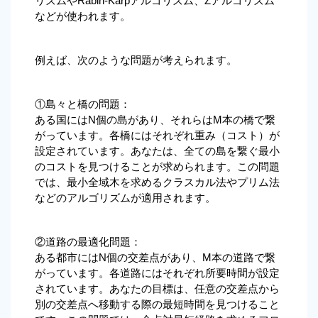
リズムやRabin-Karpアルゴリズム、Zアルゴリズム
などが使われます。
例えば、次のような問題が考えられます。
①島々と橋の問題：
ある国にはN個の島があり、それらはM本の橋で繋
がっています。各橋にはそれぞれ重み（コスト）が
設定されています。あなたは、全ての島を繋ぐ最小
のコストを見つけることが求められます。この問題
では、最小全域木を求めるクラスカル法やプリム法
などのアルゴリズムが適用されます。
②道路の最適化問題：
ある都市にはN個の交差点があり、M本の道路で繋
がっています。各道路にはそれぞれ所要時間が設定
されています。あなたの目標は、任意の交差点から
別の交差点へ移動する際の最短時間を見つけること