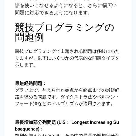
語を使いこなせるようになると、さらに幅広い
問題に対応できるようになります。
競技プログラミングの
問題例
競技プログラミングで出題される問題は多岐にわた
りますが、以下にいくつかの代表的な問題タイプを
示します。
最短経路問題：
グラフ上で、与えられた始点から終点までの最短経
路を求める問題です。ダイクストラ法やベルマン・
フォード法などのアルゴリズムが適用されます。
最長増加部分列問題 (LIS： Longest Increasing Su
bsequence)：
数列が与えられたとき、その中で最長の増加部分列