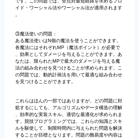
です。この問題では、全点対最短経路を求めるフロ
イド・ワーシャル法やワーシャル法が適用されます
。
③魔法使いの問題：
ある魔法使いはN個の魔法を使うことができます。
各魔法にはそれぞれMP（魔法ポイント）が必要で
、効果としてダメージを与えることができます。あ
なたは、限られたMPで最大のダメージを与える魔
法の組み合わせを見つけることが求められます。こ
の問題では、動的計画法を用いて最適な組み合わせ
を見つけることができます。
これらはほんの一部ではありますが、どの問題に対
処するにしても、アルゴリズムやデータ構造の理解
、効率的な実装スキル、適切な最適化が求められま
す。競技プログラミングでは、これらの知識とスキ
ルを駆使して、制限時間内に与えられた問題を解決
することが目標となります。問題の難易度や内容は