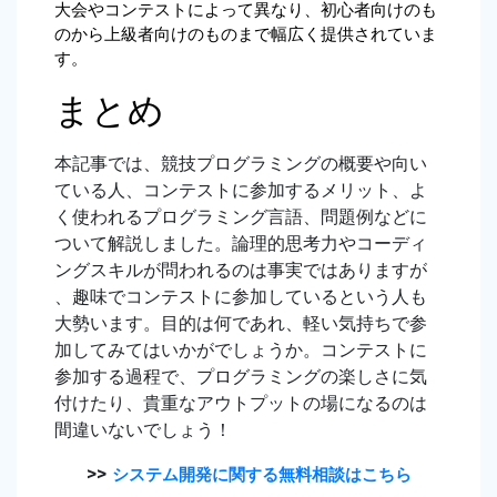
大会やコンテストによって異なり、初心者向けのも
のから上級者向けのものまで幅広く提供されていま
す。
まとめ
本記事では、競技プログラミングの概要や向い
ている人、コンテストに参加するメリット、よ
く使われるプログラミング言語、問題例などに
ついて解説しました。論理的思考力やコーディ
ングスキルが問われるのは事実ではありますが
、趣味でコンテストに参加しているという人も
大勢います。目的は何であれ、軽い気持ちで参
加してみてはいかがでしょうか。コンテストに
参加する過程で、プログラミングの楽しさに気
付けたり、貴重なアウトプットの場になるのは
間違いないでしょう！
>>
システム開発に関する無料相談はこちら