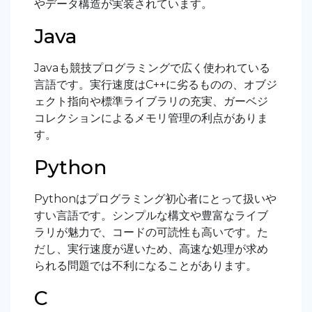
やデータ構造が実装されています。
Java
Javaも競技プログラミングで広く使われている
言語です。実行速度はC++に劣るものの、オブジ
ェクト指向や標準ライブラリの充実、ガーベジ
コレクションによるメモリ管理の利点がありま
す。
Python
Pythonはプログラミング初心者にとって扱いや
すい言語です。シンプルな構文や豊富なライブ
ラリが魅力で、コードの可読性も高いです。た
だし、実行速度が遅いため、高速な処理が求め
られる問題では不利になることがあります。
C