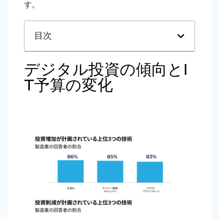
す。
目次
デジタル投資の傾向とI
T予算の変化