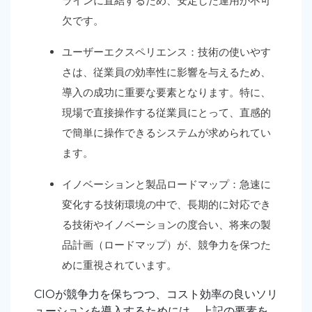
ラインに直結するため、安定した運用が不可
欠です。
ユーザーエクスペリエンス：技術の使いやす
さは、従業員の効率性に影響を与えるため、
導入の成功に重要な要素となります。特に、
現場で直接操作する従業員にとって、直感的
で簡単に操作できるシステムが求められてい
ます。
イノベーションと製品ロードマップ：急速に
変化する技術環境の中で、長期的に対応でき
る技術やイノベーションの度合い、将来の製
品計画（ロードマップ）が、競争力を保つた
めに重視されています。
CIOが競争力を保ちつつ、コスト効率の良いソリ
ューションを導入するためには、上記の要素を