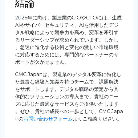
結論
2025年に向け、製造業のCIOやCTOには、生成
AIやサイバーセキュリティ、AIを活用したデジ
タル戦略によって競争力を高め、変革を牽引す
るリーダーシップが求められています。しかし
、急速に進化する技術と変化の激しい市場環境
に対応するためには、専門的なパートナーのサ
ポートが欠かせません。
CMC Japanは、製造業のデジタル変革に特化し
た豊富な経験と知識を持つチームで、課題解決
をサポートします。デジタル戦略の策定から具
体的なソリューションの導入まで、貴社のニー
ズに応じた最適なサービスをご提供いたします
。ぜひ、貴社の成長への一歩として、CMC Japa
nの
お問い合わせフォーム
よりご相談ください。