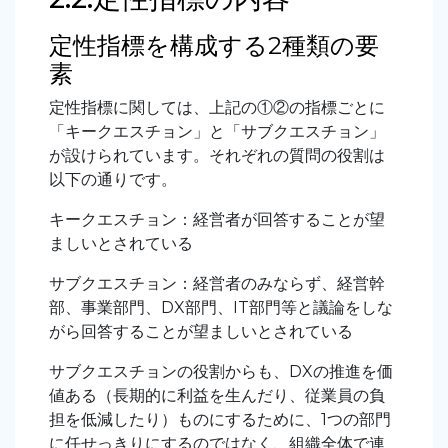
定性指標を構成する2種類の要
素
定性指標に関しては、上記の①②の指標ごとに
「キークエスチョン」と「サブクエスチョン」
が設けられています。それぞれの質問の役割は
以下の通りです。
キークエスチョン：経営者が回答することが望
ましいとされている
サブクエスチョン：経営者のみならず、経営幹
部、事業部門、DX部門、IT部門等と議論をしな
がら回答することが望ましいとされている
サブクエスチョンの役割からも、DXの推進を価
値ある（長期的に利益を生んだり、従業員の負
担を低減したり）ものにするために、1つの部門
に任せっきりにするのではなく、組織全体で連