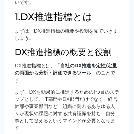
いです。
1.DX推進指標とは
まずは、DX推進指標の概要や役割を見ていきま
しょう。
DX推進指標の概要と役割
DX推進指標とは、「
自社のDX推進を定性/定量
の両面から分析・評価できるツール
」のことで
す。
まず、DXを効果的に推進するための1つ目のステ
ップとして、IT部門やDX部門だけでなく、経営
幹部や事業部門など、組織に関わるあらゆる人
々が現状や課題に対する共有認識を持ち、自分
事として捉えるというマインドが必要となりま
す。