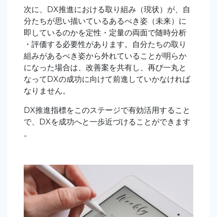
次に、DX推進における取り組み（現状）が、自
分たちが思い描いているあるべき姿（未来）に
即しているのかを定性・定量の両面で随時分析
・評価する必要性があります。自分たちの取り
組みがあるべき姿から外れていることが明らか
になった場合は、改善案を共有し、再び一丸と
なってDXの成功に向けて前進していかなければ
なりません。
DX推進指標をこのステージで有効活用すること
で、DXを成功へと一歩近づけることができます
。