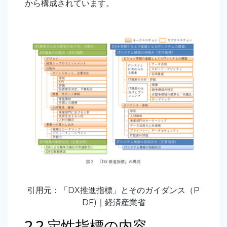
から構成されています。
引用元：「DX推進指標」とそのガイダンス（P
DF)｜経済産業省
2.2.定性指標の内容