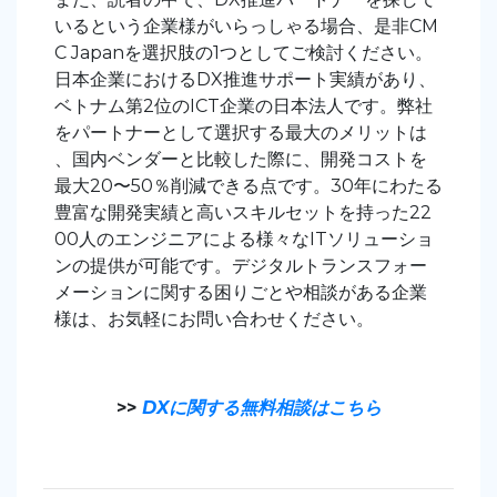
いるという企業様がいらっしゃる場合、是非CM
C Japanを選択肢の1つとしてご検討ください。
日本企業におけるDX推進サポート実績があり、
ベトナム第2位のICT企業の日本法人です。弊社
をパートナーとして選択する最大のメリットは
、国内ベンダーと比較した際に、開発コストを
最大20〜50％削減できる点です。30年にわたる
豊富な開発実績と高いスキルセットを持った22
00人のエンジニアによる様々なITソリューショ
ンの提供が可能です。デジタルトランスフォー
メーションに関する困りごとや相談がある企業
様は、お気軽にお問い合わせください。
>>
DXに関する無料相談はこちら