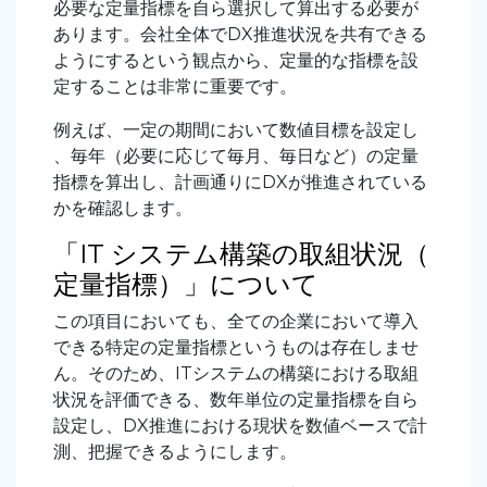
必要な定量指標を自ら選択して算出する必要が
あります。会社全体でDX推進状況を共有できる
ようにするという観点から、定量的な指標を設
定することは非常に重要です。
例えば、一定の期間において数値目標を設定し
、毎年（必要に応じて毎月、毎日など）の定量
指標を算出し、計画通りにDXが推進されている
かを確認します。
「IT システム構築の取組状況（
定量指標）」について
この項目においても、全ての企業において導入
できる特定の定量指標というものは存在しませ
ん。そのため、ITシステムの構築における取組
状況を評価できる、数年単位の定量指標を自ら
設定し、DX推進における現状を数値ベースで計
測、把握できるようにします。