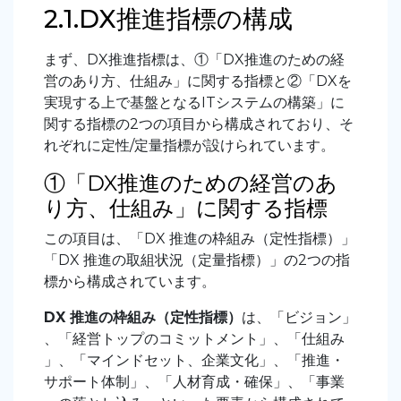
2.1.DX推進指標の構成
まず、DX推進指標は、①「DX推進のための経
営のあり方、仕組み」に関する指標と②「DXを
実現する上で基盤となるITシステムの構築」に
関する指標の2つの項目から構成されており、そ
れぞれに定性/定量指標が設けられています。
①「DX推進のための経営のあ
り方、仕組み」に関する指標
この項目は、「DX 推進の枠組み（定性指標）」
「DX 推進の取組状況（定量指標）」の2つの指
標から構成されています。
DX 推進の枠組み（定性指標）
は、「ビジョン」
、「経営トップのコミットメント」、「仕組み
」、「マインドセット、企業文化」、「推進・
サポート体制」、「人材育成・確保」、「事業