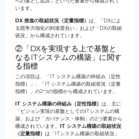
への落とし込み」といった要素から構成されて
います。
DX 推進の取組状況（定量指標）
は、「DXによ
る競争力強化の到達度合い」および「DXの取組
状況」から構成されています。
②「DXを実現する上で基盤と
なるITシステムの構築」に関す
る指標
この項目は、「IT システム構築の枠組み（定性
指標）」、「IT システム構築の取組状況（定量
指標）」の2つの指標から構成されています。
IT システム構築の枠組み（定性指標）
は、主に
「ビジョン実現の基盤としてのITシステムの構
築」および「ガバナンス・体制」の2つ要素から
構成されています。
IT システム構築の取組状況
（定量指標）
は「ITシステム構築の取組状況」