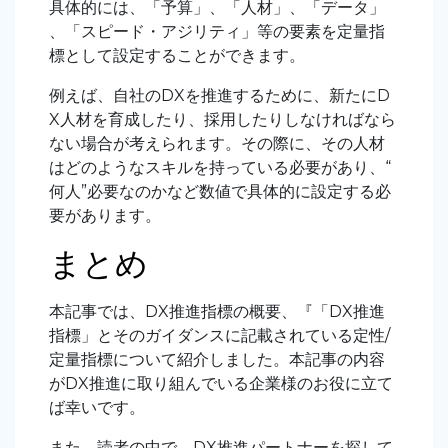
具体的には、「予算」、「人材」、「データ」
、「スピード・アジリティ」等の要素を定量指
標として設定することができます。
例えば、自社のDXを推進するために、新たにD
X人材を育成したり、採用したりしなければなら
ない場合が考えられます。その際に、その人材
はどのようなスキルを持っている必要があり、“
何人”必要なのかなど数値で具体的に設定する必
要があります。
まとめ
本記事では、DX推進指標の概要、『「DX推進
指標」とそのガイダンスに記載されている定性/
定量指標について紹介しました。本記事の内容
がDX推進に取り組んでいる企業様のお役に立て
ば幸いです。
また、読者の中で、DX推進パートナーを探して