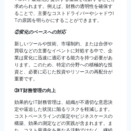
求められます。例えば、財務の透明性を確保す
ることで、主要なコストドライバーやシャドウI
Tの原因を明らかにすることができます。
②変化のペースへの対応
新しいツールや技術、市場制約、または合併や
買収などの主要なイベントに対処する中で、企
業は変化に迅速に適応する能力を持つ必要があ
ります。このため、特定の分野への積極的な投
資と、必要に応じた投資やリソースの再配分が
重要です
。
➂IT財務管理の向上
効果的なIT財務管理は、組織が不適切な意思決
定や逼迫した状況に陥るリスクを軽減します。
コストベースラインの策定やビジネスケースの
構築、効果の測定などの実践が含まれます。ま
た、コスト最適化を単なる活動ではなく、継続