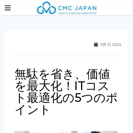
11月 21, 2024
無駄を省き、価値
を最大化！ITコス
ト最適化の5つのポ
イント