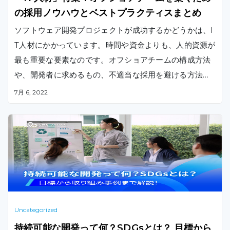
の採用ノウハウとベストプラクティスまとめ
ソフトウェア開発プロジェクトが成功するかどうかは、I
T人材にかかっています。時間や資金よりも、人的資源が
最も重要な要素なのです。オフショアチームの構成方法
や、開発者に求めるもの、不適当な採用を避ける方法、
オフショアチームの組織づくりに関するベストプラクテ
7月 6, 2022
ィスを詳しくご紹介します。
Uncategorized
持続可能な開発って何？SDGsとは？ 目標から