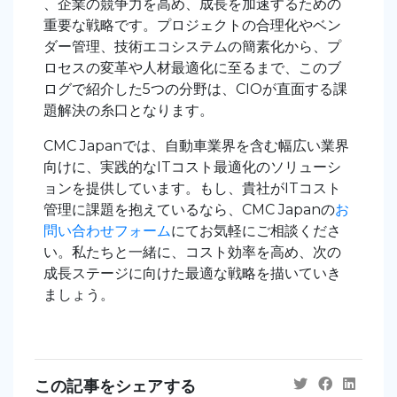
、企業の競争力を高め、成長を加速するための
重要な戦略です。プロジェクトの合理化やベン
ダー管理、技術エコシステムの簡素化から、プ
ロセスの変革や人材最適化に至るまで、このブ
ログで紹介した5つの分野は、CIOが直面する課
題解決の糸口となります。
CMC Japanでは、自動車業界を含む幅広い業界
向けに、実践的なITコスト最適化のソリューシ
ョンを提供しています。もし、貴社がITコスト
管理に課題を抱えているなら、CMC Japanの
お
問い合わせフォーム
にてお気軽にご相談くださ
い。私たちと一緒に、コスト効率を高め、次の
成長ステージに向けた最適な戦略を描いていき
ましょう。
この記事をシェアする