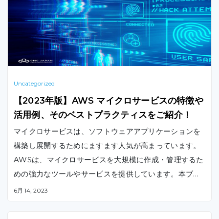
Uncategorized
【2023年版】AWS マイクロサービスの特徴や
活用例、そのベストプラクティスをご紹介！
マイクロサービスは、ソフトウェアアプリケーションを
構築し展開するためにますます人気が高まっています。
AWSは、マイクロサービスを大規模に作成・管理するた
めの強力なツールやサービスを提供しています。本ブロ
グでは、AWSマイクロサービスの特徴や活用例、設計、
6月 14, 2023
配備、保守のためのベストプラクティスも説明します。