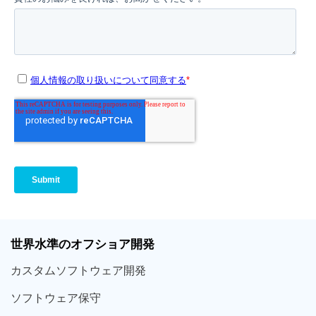
世界
水準
のオフショア
開発
カスタム
ソフトウェア
開発
ソフト
ウェア
保守