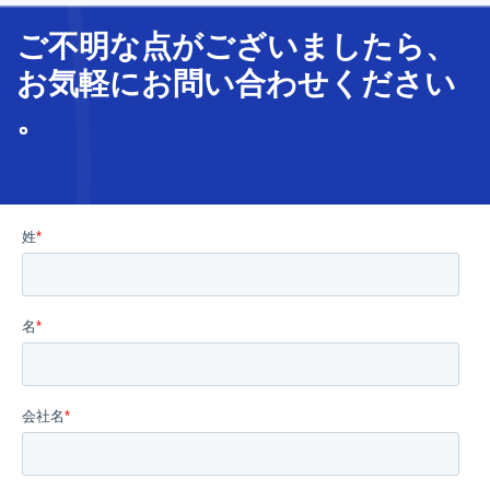
ご不明な
点
が
ございましたら、
お気軽に
お問い合わせ
ください
。