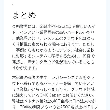
。
まとめ
金融業界には、金融庁やFISCによる厳しいガイ
ドラインという業界固有の高いハードルがあり
、他業界と比べ、システムのクラウド化はゆっ
くり慎重に進められる傾向にあります。ただし
、事例からもわかるようにデジタル社会に柔軟
に対応するシステムに移行するために、民官で
連携し、着実にクラウド化が進んでいることも
うかがえます。
本記事の読者の中で、レガシーシステムをクラ
ウドへ移行できるパートナーを探しているとい
う企業様がいらっしゃましたら、クラウド領域
に注力しているCMC Japanにお任せください。
弊社はベトナム第2位のICT企業の日本法人であ
り、30年の開発ノウハウと2500名以上のITリソ