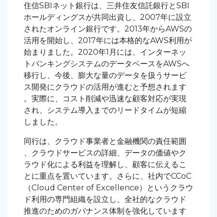
住信SBIネット銀行は、三井住友信託銀行とSBI
ホールディングスが共同出資し、2007年に設立
されたオンライン銀行です。2013年からAWSの
活用を開始し、2017年には本格的なAWS利用が
始まりました。2020年1月には、インターネッ
トバンキングシステムのデータベースをAWSへ
移行し、今後、膨大な量のデータを扱うサービ
ス開発にクラウドの活用が進むと予想されます
。実際に、コスト削減や迅速な顧客対応が実現
され、システム導入までのリードタイムが短縮
しました。
同行は、クラウド事業者と金融機関の責任範囲
、クラウドサービスの詳細、データの価値やク
ラウド化による利益を理解し、顧客に伝えるこ
とに重点を置いています。さらに、社内でCCoC
（Cloud Center of Excellence）というクラウ
ド利用の専門組織を設立し、全社的なクラウド
推進のためのガバナンス体制を強化しています