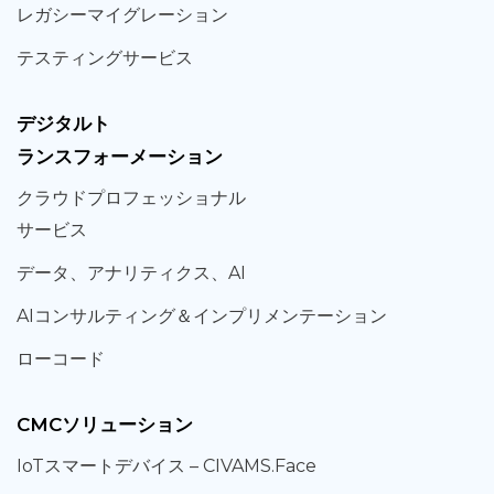
レガシー
マイグレーション
テスティング
サービス
デジタルト
ランスフォーメーション
クラウド
プロフェッショナル
サービス
データ、
アナリティクス、
AI
AIコンサルティング
＆
インプリメンテーション
ローコード
CMCソリューション
IoT
スマートデバイス –
CIVAMS.Face