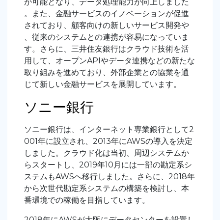
が可能となり、データ処理能力が向上しました
。また、金融サービスのイノベーションが促進
されており、顧客向けの新しいサービス開発や
、従来のシステムとの連携が容易になっていま
す。さらに、三井住友銀行はクラウド技術を活
用して、オープンAPIやデータ連携などの新たな
取り組みを進めており、外部企業との協業を通
じて新しい金融サービスを展開しています。
ソニー銀行
ソニー銀行は、インターネット専業銀行として2
001年に設立され、2013年にAWSの導入を決定
しました。クラウド化は当初、周辺システムか
らスタートし、2019年10月には一部の勘定系シ
ステムもAWSへ移行しました。さらに、2018年
から次世代勘定系システムの構築を検討し、本
番環境での稼働を目指しています。
2018年にAWSが大阪にデータセンターを設置し