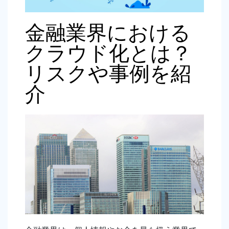
金融業界における
クラウド化とは？
リスクや事例を紹
介