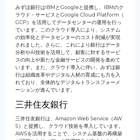
みずほ銀行はIBMとGoogleと提携し、IBMのク
ラウド・サービスとGoogle Cloud Platform（
GCP）を活用してデータセンターの運用を行っ
ています。このクラウド導入により、システム
の効率化とデータセンターのコスト削減が実現
されました。さらに、これにより銀行はデータ
分析やAI技術を活用して、顧客に対するサービ
スの向上や新たな金融サービスの開発を進めて
います。また、クラウド導入に伴い、みずほ銀
行は組織改革やデジタル人材の育成にも力を入
れており、全体的なデジタルトランスフォーメ
ーションが進んでいます。
三井住友銀行
三井住友銀行は、Amazon Web Service（AW
S）と提携し、クラウド技術を導入しています。
AWSを活用することで、システム基盤の再構築