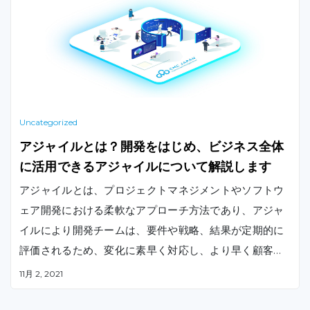
Uncategorized
アジャイルとは？開発をはじめ、ビジネス全体
に活用できるアジャイルについて解説します
アジャイルとは、プロジェクトマネジメントやソフトウ
ェア開発における柔軟なアプローチ方法であり、アジャ
イルにより開発チームは、要件や戦略、結果が定期的に
評価されるため、変化に素早く対応し、より早く顧客に
価値を与えることができます。
11月 2, 2021