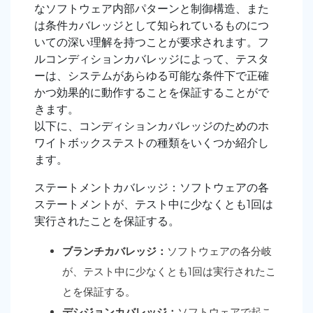
なソフトウェア内部パターンと制御構造、また
は条件カバレッジとして知られているものにつ
いての深い理解を持つことが要求されます。フ
ルコンディションカバレッジによって、テスタ
ーは、システムがあらゆる可能な条件下で正確
かつ効果的に動作することを保証することがで
きます。
以下に、コンディションカバレッジのためのホ
ワイトボックステストの種類をいくつか紹介し
ます。
ステートメントカバレッジ：ソフトウェアの各
ステートメントが、テスト中に少なくとも1回は
実行されたことを保証する。
ブランチカバレッジ：
ソフトウェアの各分岐
が、テスト中に少なくとも1回は実行されたこ
とを保証する。
デシジョンカバレッジ：
ソフトウェアで起こ