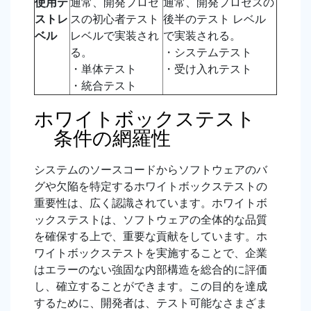
使用テ
通常、開発プロセ
通常、開発プロセスの
ストレ
スの初心者テスト
後半のテスト レベル
ベル
レベルで実装され
で実装される。
る。
・システムテスト
・単体テスト
・受け入れテスト
・統合テスト
ホワイトボックステスト
条件の網羅性
システムのソースコードからソフトウェアのバ
グや欠陥を特定するホワイトボックステストの
重要性は、広く認識されています。ホワイトボ
ックステストは、ソフトウェアの全体的な品質
を確保する上で、重要な貢献をしています。ホ
ワイトボックステストを実施することで、企業
はエラーのない強固な内部構造を総合的に評価
し、確立することができます。この目的を達成
するために、開発者は、テスト可能なさまざま