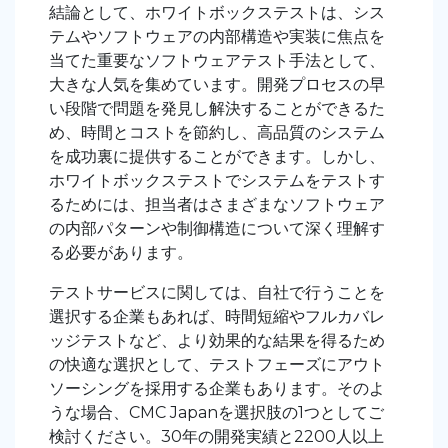
結論として、ホワイトボックステストは、シス
テムやソフトウェアの内部構造や実装に焦点を
当てた重要なソフトウェアテスト手法として、
大きな人気を集めています。開発プロセスの早
い段階で問題を発見し解決することができるた
め、時間とコストを節約し、高品質のシステム
を成功裏に提供することができます。しかし、
ホワイトボックステストでシステムをテストす
るためには、担当者はさまざまなソフトウェア
の内部パターンや制御構造について深く理解す
る必要があります。
テストサービスに関しては、自社で行うことを
選択する企業もあれば、時間短縮やフルカバレ
ッジテストなど、より効果的な結果を得るため
の快適な選択として、テストフェーズにアウト
ソーシングを採用する企業もあります。そのよ
うな場合、CMC Japanを選択肢の1つとしてご
検討ください。30年の開発実績と2200人以上