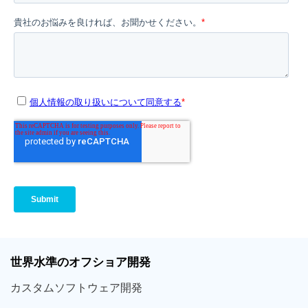
世界
水準
のオフショア
開発
カスタム
ソフトウェア
開発