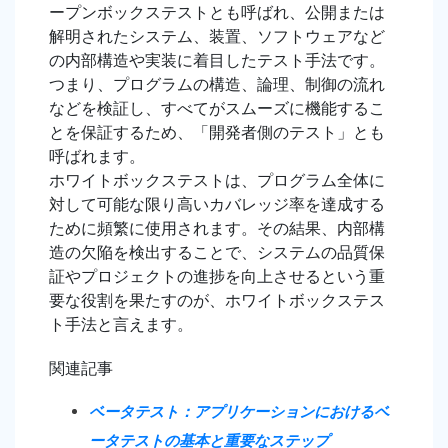
ープンボックステストとも呼ばれ、公開または
解明されたシステム、装置、ソフトウェアなど
の内部構造や実装に着目したテスト手法です。
つまり、プログラムの構造、論理、制御の流れ
などを検証し、すべてがスムーズに機能するこ
とを保証するため、「開発者側のテスト」とも
呼ばれます。
ホワイトボックステストは、プログラム全体に
対して可能な限り高いカバレッジ率を達成する
ために頻繁に使用されます。その結果、内部構
造の欠陥を検出することで、システムの品質保
証やプロジェクトの進捗を向上させるという重
要な役割を果たすのが、ホワイトボックステス
ト手法と言えます。
関連記事
ベータテスト：アプリケーションにおけるベ
ータテストの基本と重要なステップ