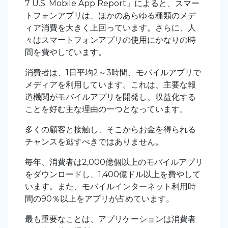
7 U.S. Mobile App Report」によると、スマー
トフォンアプリは、ほかのあらゆる種類のメデ
ィア消費を大きく上回っています。さらに、人
々はスマートフォンアプリの使用にかなりの時
間を費やしています。
消費者は、1日平均2～3時間、モバイルアプリで
メディアを利用しています。これは、主要な報
道機関がモバイルアプリを開発し、収益化する
ことを好む主な理由の一つとなっています。
多くの顧客と接触し、そこからお金を得られる
チャンスを逃すべきではありません。
毎年、消費者は2,000億個以上のモバイルアプリ
をダウンロードし、1,400億ドル以上を費やして
います。また、モバイルインターネット利用時
間の90％以上をアプリが占めています。
最も重要なことは、アプリケーションは消費者