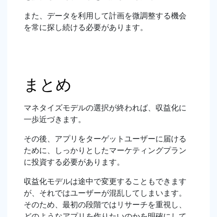
また、データを利用して計画を微調整する機会
を常に探し続ける必要があります。
まとめ
マネタイズモデルの選択が終われば、収益化に
一歩近づきます。
その後、アプリをターゲットユーザーに届ける
ために、しっかりとしたマーケティングプラン
に投資する必要があります。
収益化モデルは途中で変更することもできます
が、それではユーザーが混乱してしまいます。
そのため、最初の段階ではリサーチを重視し、
どのようなアプリを作りたいのかを明確にして