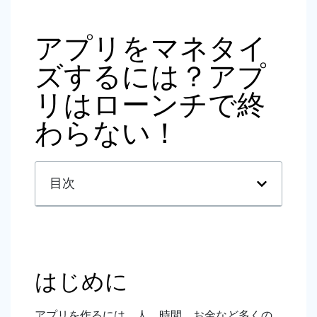
アプリをマネタイ
ズするには？アプ
リはローンチで終
わらない！
目次
はじめに
アプリを作るには、人、時間、お金など多くの