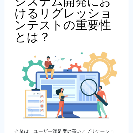
システム開発にお
けるリグレッショ
ンテストの重要性
とは？
企業は、ユーザー満足度の高いアプリケーショ