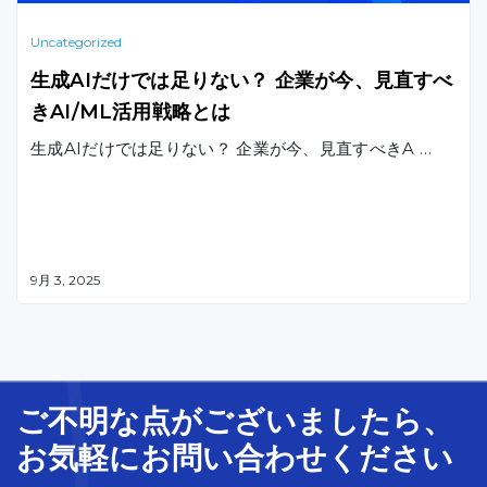
Uncategorized
生成AIだけでは足りない？ 企業が今、見直すべ
きAI/ML活用戦略とは
生成AIだけでは足りない？ 企業が今、見直すべきA …
9月 3, 2025
ご不明な
点
が
ございましたら、
お気軽に
お問い合わせ
ください