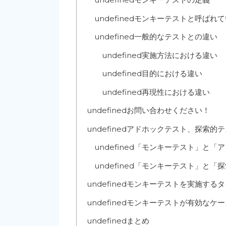
undefined
モンキーテストと呼ばれて
undefined
一般的なテストとの違い
undefined
実施方法における違い
undefined
目的における違い
undefined
再現性における違い
undefined
お問い合わせください！
undefined
アドホックテスト、探索的テ
undefined
「モンキーテスト」と「ア
undefined
「モンキーテスト」と「探
undefined
モンキーテストを実施するタ
undefined
モンキーテストが有効なケー
undefined
まとめ