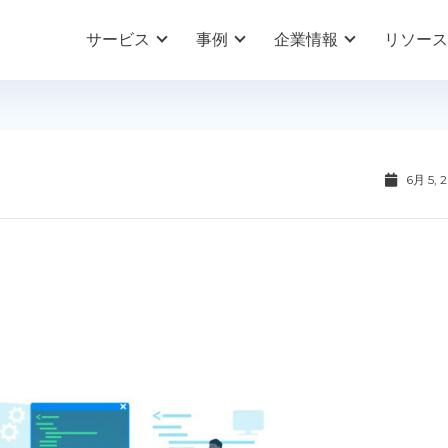
サービス
事例
企業情報
リソース
6月 5, 