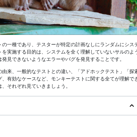
トの一種であり、テスターが特定の計画なしにランダムにシス
トを実施する目的は、システムを全く理解していないサルのよ
は発見できないようなエラーやバグを発見することです。
の由来、一般的なテストとの違い、「アドホックテスト」「探
グ、有効なケースなど、モンキーテストに関する全てが理解で
は、それぞれ見ていきましょう。