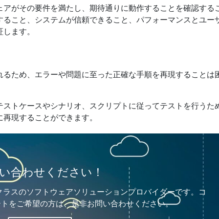
ェアがその要件を満たし、期待通りに動作することを確認する
すること、システムが信頼できること、パフォーマンスとユー
証します。
れるため、エラーや問題に至った正確な手順を再現することは
テストケースやシナリオ、スクリプトに従ってテストを行うた
に再現することができます。
い合わせください！
ップクラスのソフトウェアソリューションプロバイダーです。コ
ートをご希望の方は、是非お問い合わせください。