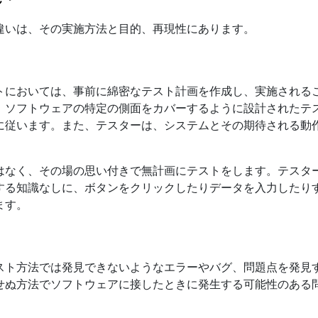
違いは、その実施方法と目的、再現性にあります。
トにおいては、事前に綿密なテスト計画を作成し、実施される
、ソフトウェアの特定の側面をカバーするように設計されたテ
に従います。また、テスターは、システムとその期待される動
はなく、その場の思い付きで無計画にテストをします。テスタ
する知識なしに、ボタンをクリックしたりデータを入力したり
ます。
スト方法では発見できないようなエラーやバグ、問題点を発見
せぬ方法でソフトウェアに接したときに発生する可能性のある