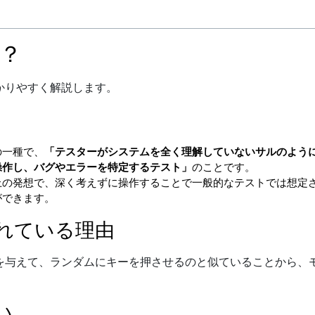
？
かりやすく解説します。
の一種で、
「テスターがシステムを全く理解していないサルのよう
操作し、バグやエラーを特定するテスト」
のことです。 
上の発想で、深く考えずに操作することで一般的なテストでは想定
ができます。
れている理由
を与えて、ランダムにキーを押させるのと似ていることから、
い