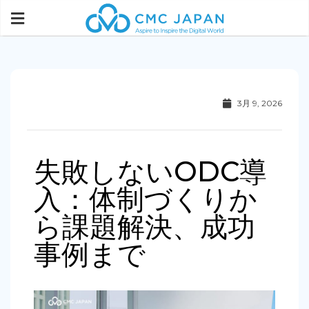
3月 9, 2026
失敗しないODC導
入：体制づくりか
ら課題解決、成功
事例まで