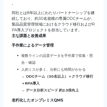
。
同社とは8年以上にわたりパートナーシップを継
続しており、約30名規模の専属ODCチームが、
製品品質管理領域におけるクラウド移行およびR
PA導入プロジェクトを担当しています。
主な課題と改善成果
手作業によるデータ管理
複数ラインの品質データを手作業で収集・照
合・確認
人的ミスが多く、分析にも時間がかかる
→
ODCチーム（30名以上）＋クラウド移行
＋RPA導入
→
データ分析スピード 約2.5倍向上
老朽化したオンプレミスQMS