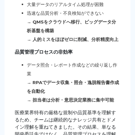
大量データのリアルタイム処理が困難
迅速な品質分析・不良検知ができない
→
QMSをクラウドへ移行、ビッグデータ分
析基盤を構築
→
人的ミスをほぼゼロに削減、分析精度向上
品質管理プロセスの非効率
データ照合・レポート作成などの繰り返し作
業
→
RPAでデータ収集・照合・逸脱報告書作成
を自動化
→
担当者は分析・意思決定業務に集中可能
医療業界特有の厳格な規制や品質基準を理解す
るため、チームは継続的なナレッジ共有とドメ
イン理解を重ねてきました。その結果、単なる
開発委託先ではなく、品質管理プロセスを理解