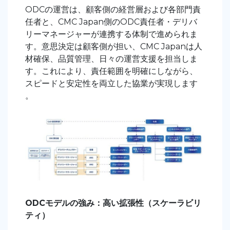
ODCの運営は、顧客側の経営層および各部門責
任者と、CMC Japan側のODC責任者・デリバ
リーマネージャーが連携する体制で進められま
す。意思決定は顧客側が担い、CMC Japanは人
材確保、品質管理、日々の運営支援を担当しま
す。これにより、責任範囲を明確にしながら、
スピードと安定性を両立した協業が実現します
。
ODCモデルの強み：高い拡張性（スケーラビリ
ティ）