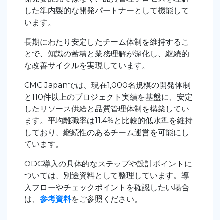
した準内製的な開発パートナーとして機能して
います。
長期にわたり安定したチーム体制を維持するこ
とで、知識の蓄積と業務理解が深化し、継続的
な改善サイクルを実現しています。
CMC Japanでは、現在1,000名規模の開発体制
と110件以上のプロジェクト実績を基盤に、安定
したリソース供給と品質管理体制を構築してい
ます。平均離職率は11.4%と比較的低水準を維持
しており、継続性のあるチーム運営を可能にし
ています。
ODC導入の具体的なステップや設計ポイントに
ついては、別途資料として整理しています。導
入フローやチェックポイントを確認したい場合
は、
参考資料
をご参照ください。