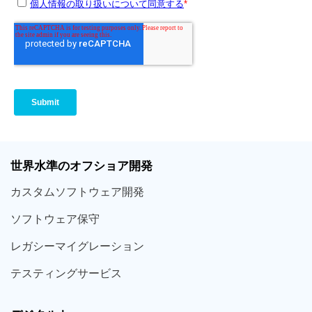
世界
水準
のオフショア
開発
カスタム
ソフトウェア
開発
ソフト
ウェア
保守
レガシー
マイグレーション
テスティング
サービス