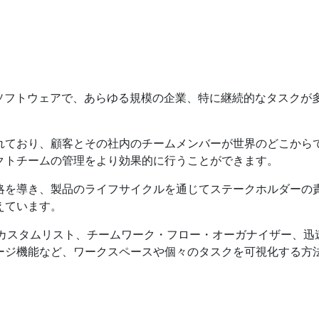
理ソフトウェアで、あらゆる規模の企業、特に継続的なタスクが
れており、顧客とその社内のチームメンバーが世界のどこから
クトチームの管理をより効果的に行うことができます。
略を導き、製品のライフサイクルを通じてステークホルダーの
えています。
他のカスタムリスト、チームワーク・フロー・オーガナイザー、迅
ージ機能など、ワークスペースや個々のタスクを可視化する方