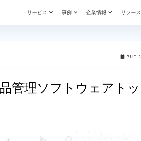
サービス
事例
企業情報
リソース
7月 11, 
製品管理ソフトウェアトッ