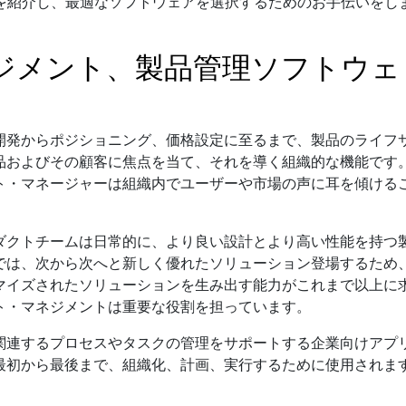
0を紹介し、最適なソフトウェアを選択するためのお手伝いをし
ネジメント、製品管理ソフトウェ
開発からポジショニング、価格設定に至るまで、製品のライフ
品およびその顧客に焦点を当て、それを導く組織的な機能です
ト・マネージャーは組織内でユーザーや市場の声に耳を傾ける
ダクトチームは日常的に、より良い設計とより高い性能を持つ
では、次から次へと新しく優れたソリューション登場するため
マイズされたソリューションを生み出す能力がこれまで以上に
ト・マネジメントは重要な役割を担っています。
関連するプロセスやタスクの管理をサポートする企業向けアプ
最初から最後まで、組織化、計画、実行するために使用されま