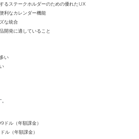
するステークホルダーのための優れたUX
便利なカレンダー機能
ズな統合
品開発に適していること
多い
い
す。
99ドル（年額課金）
9ドル（年額課金）