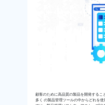
顧客のために高品質の製品を開発するこ
多く
の製品管理ツールの中からどれを使