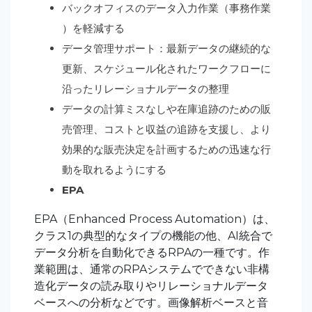
バックオフィスのデータ入力作業（事務作業
）を軽減する
データ管理サポート：最新データの継続的な
更新、スケジュール化されたワークフローに
沿ったリレーショナルデータの整理
データの計算ミスなしや在庫追跡のための販
売管理、コストと収益の追跡を支援し、より
効果的な販売決定を計画するための迅速な行
動を取れるようにする
EPA
EPA（Enhanced Process Automation）は、
クラス1の典型的なタイプの機能の他、AI統合で
データ分析を自動化できるRPAの一種です。作
業範囲は、通常のRPAシステムでできない非構
造化データの読み取りやリレーショナルデータ
ベースへの分析などです。画像解析ベースと音