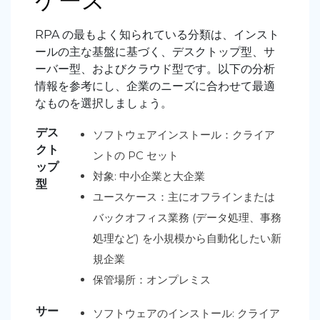
ケース
RPA の最もよく知られている分類は、インスト
ールの主な基盤に基づく、デスクトップ型、サ
ーバー型、およびクラウド型です。以下の分析
情報を参考にし、企業のニーズに合わせて最適
なものを選択しましょう。
デス
ソフトウェアインストール：クライア
クト
ントの PC セット
ップ
対象: 中小企業と大企業
型
ユースケース：主にオフラインまたは
バックオフィス業務 (データ処理、事務
処理など) を小規模から自動化したい新
規企業
保管場所：オンプレミス
サー
ソフトウェアのインストール: クライア