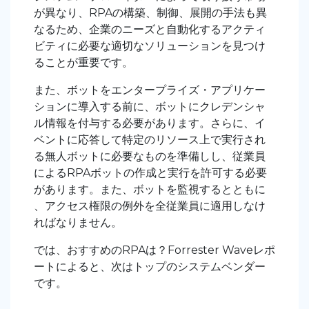
が異なり、RPAの構築、制御、展開の手法も異
なるため、企業のニーズと自動化するアクティ
ビティに必要な適切なソリューションを見つけ
ることが重要です。
また、ボットをエンタープライズ・アプリケー
ションに導入する前に、ボットにクレデンシャ
ル情報を付与する必要があります。さらに、イ
ベントに応答して特定のリソース上で実行され
る無人ボットに必要なものを準備しし、従業員
によるRPAボットの作成と実行を許可する必要
があります。また、ボットを監視するとともに
、アクセス権限の例外を全従業員に適用しなけ
ればなりません。
では、おすすめのRPAは？Forrester Waveレポ
ートによると、次はトップのシステムベンダー
です。