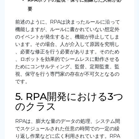
要
前述のように、RPAは決まったルールに沿って
機能しますが、ルールに書かれていない想定外
のイベントが発生すると、機能が停止してしま
います。その場合、人が介入して原因を究明し
、必要な修正を行う必要があります。そのため
、ロボットを効果的でシームレスに動作させる
ためにコンサルティング、監督、定期監査、監
視、保守を行う専門家の存在が不可欠となるの
です。
5. RPA開発における3つ
のクラス
RPAは、膨大な量のデータの処理、システム間
でスケジュールされた任意の時間での一定の繰
り返し作業などに広く利用されています。RPA