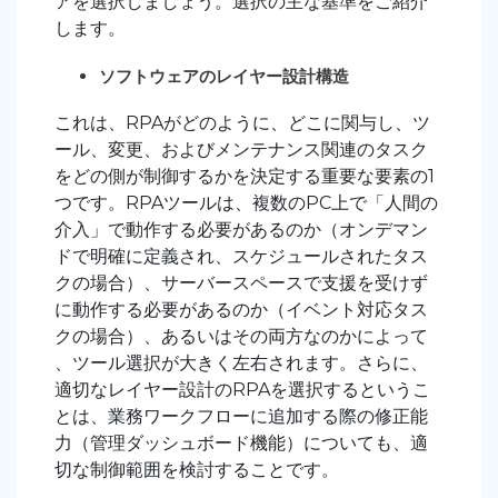
アを選択しましょう。選択の主な基準をご紹介
します。
ソフトウェアのレイヤー設計構造
これは、RPAがどのように、どこに関与し、ツ
ール、変更、およびメンテナンス関連のタスク
をどの側が制御するかを決定する重要な要素の1
つです。RPAツールは、複数のPC上で「人間の
介入」で動作する必要があるのか（オンデマン
ドで明確に定義され、スケジュールされたタス
クの場合）、サーバースペースで支援を受けず
に動作する必要があるのか（イベント対応タス
クの場合）、あるいはその両方なのかによって
、ツール選択が大きく左右されます。さらに、
適切なレイヤー設計のRPAを選択するというこ
とは、業務ワークフローに追加する際の修正能
力（管理ダッシュボード機能）についても、適
切な制御範囲を検討することです。