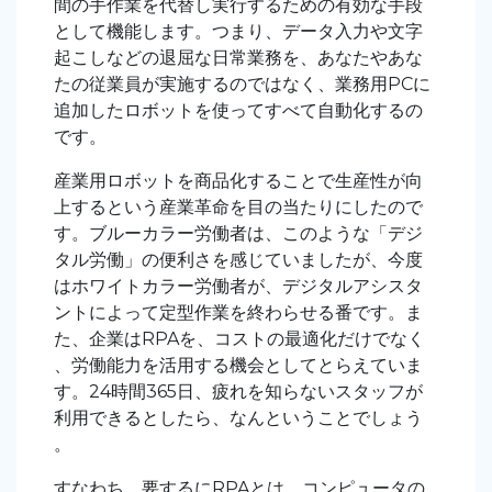
間の手作業を代替し実行するための有効な手段
として機能します。つまり、データ入力や文字
起こしなどの退屈な日常業務を、あなたやあな
たの従業員が実施するのではなく、業務用PCに
追加したロボットを使ってすべて自動化するの
です。
産業用ロボットを商品化することで生産性が向
上するという産業革命を目の当たりにしたので
す。ブルーカラー労働者は、このような「デジ
タル労働」の便利さを感じていましたが、今度
はホワイトカラー労働者が、デジタルアシスタ
ントによって定型作業を終わらせる番です。ま
た、企業はRPAを、コストの最適化だけでなく
、労働能力を活用する機会としてとらえていま
す。24時間365日、疲れを知らないスタッフが
利用できるとしたら、なんということでしょう
。
すなわち、要するにRPAとは、コンピュータの