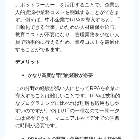
。ボットワーカー」を活用することで、企業は
人的資源や業務コストを削減することができま
す。例えば、中小企業でRPAを導入すると、「
自動化できる仕事」のための人材確保や給与、
教育コストが不要になり、管理業務を少ない人
員で効率的に行えるため、業務コストを最適化
することができます。
デメリット
かなり高度な専門的経験が必要
この分野の経験が浅い人にとってRPAを企業に
導入することは難しいことです。RPAは技術的
なプログラミングに比べれば理解も応用もしや
すいのですが、やはりITの一種なので一朝一夕
には習得できず、マニュアルやビデオでの学習
に時間が必要です。
RPAボットの監視・保守に熟練した人材が必