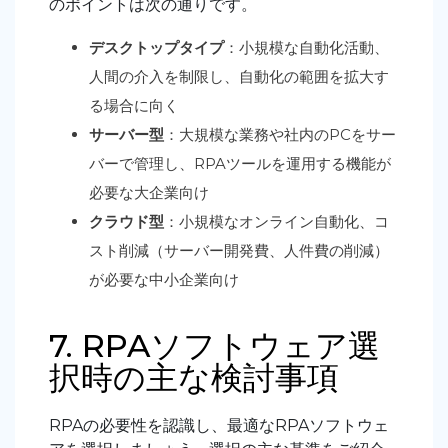
のポイントは次の通りです。
デスクトップタイプ
：小規模な自動化活動、
人間の介入を制限し、自動化の範囲を拡大す
る場合に向く
サーバー型
：大規模な業務や社内のPCをサー
バーで管理し、RPAツールを運用する機能が
必要な大企業向け
クラウド型
：小規模なオンライン自動化、コ
スト削減（サーバー開発費、人件費の削減）
が必要な中小企業向け
7. RPAソフトウェア選
択時の主な検討事項
RPAの必要性を認識し、最適なRPAソフトウェ