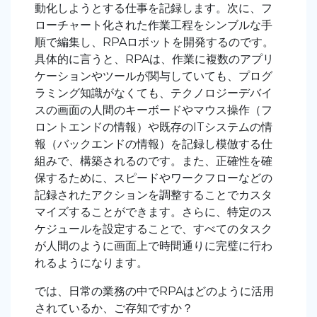
動化しようとする仕事を記録します。次に、フ
ローチャート化された作業工程をシンブルな手
順で編集し、RPAロボットを開発するのです。
具体的に言うと、RPAは、作業に複数のアプリ
ケーションやツールが関与していても、プログ
ラミング知識がなくても、テクノロジーデバイ
スの画面の人間のキーボードやマウス操作（フ
ロントエンドの情報）や既存のITシステムの情
報（バックエンドの情報）を記録し模倣する仕
組みで、構築されるのです。また、正確性を確
保するために、スピードやワークフローなどの
記録されたアクションを調整することでカスタ
マイズすることができます。さらに、特定のス
ケジュールを設定することで、すべてのタスク
が人間のように画面上で時間通りに完璧に行わ
れるようになります。
では、日常の業務の中でRPAはどのように活用
されているか、ご存知ですか？