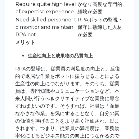
Require quite high level
かなり高度な専門的
of expertise experience
経験が必要
Need skilled personnel t
RPAボットの監視・
o monitor and maintain
保守に熟練した人材
RPA bot
が必要
メリット
生産性向上と成果物の品質向上
RPAの登場は、従業員の満足度の向上と、反復
的で退屈な作業をボットに振らせることによる
生産性の向上につながります。そのうち、従業
員は、専門知識やコミュニケーションなど、本
来人間が行うべきクリエイティブな業務に専念
すればよいのです。そうすれば、社員は「面倒
な小さな作業」を気にすることなく、自分の真
の価値を捧げることをより高く評価され、励ま
されます。つまり、従業員の満足度は、業務効
率化によるビジネス能力の向上につながるので