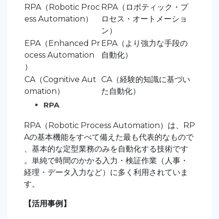
RPA（Robotic Proc
RPA（ロボティック・プ
ess Automation）
ロセス・オートメーショ
ン）
EPA（Enhanced Pr
EPA（より強力な手段の
ocess Automation
自動化）
）
CA（Cognitive Aut
CA（経験的知識に基づい
omation）
た自動化）
RPA
RPA（Robotic Process Automation）は、RP
Aの基本機能をすべて備えた最も代表的なもので
、基本的な定型業務のみを自動化する技術です
。単純で時間のかかる入力・検証作業（人事・
経理・データ入力など）に多く利用されていま
す。
【活用事例】