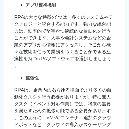
アプリ連携機能
RPAの大きな特徴の1つは、多くのシステムやテ
クノロジーと統合する能力です。強力な統合能
力は、効率的で堅牢かつ継続的な自動化を行う
ことができます。人事や会計システムなどの企
業のアプリから情報にアクセスし、そこから様
々な技術を使って業務をつくることができる互
換性を持つRPAソフトウェアを選択しましょう
。
拡張性
RPAは、企業内のあらゆる場面でより多くの自
動化タスクを行う必要がありますが、特に無人
タスク（イベント対応作業）では、将来の需要
を満たすための拡張可能である必要があります
。このように、VMsやコンテナ、追加のクラウ
ドボットなど、クラウドの導入がスケーリング